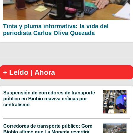
Tinta y pluma informativa: la vida del
periodista Carlos Oliva Quezada
+ Leído | Ahora
Suspensión de corredores de transporte
público en Biobío reaviva críticas por
centralismo
Corredores de transporte público: Gore
Biobío afirmó que La Moneda revertirá