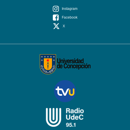
Instagram
Facebook
X