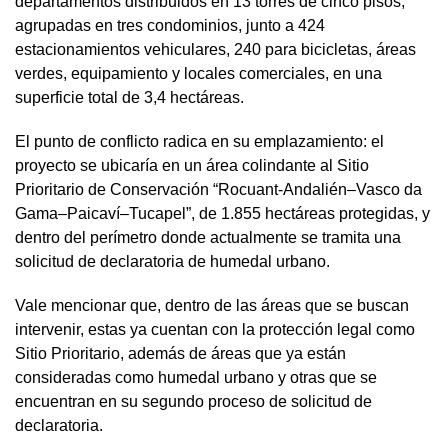
departamentos distribuidos en 13 torres de cinco pisos,
agrupadas en tres condominios, junto a 424
estacionamientos vehiculares, 240 para bicicletas, áreas
verdes, equipamiento y locales comerciales, en una
superficie total de 3,4 hectáreas.
El punto de conflicto radica en su emplazamiento: el
proyecto se ubicaría en un área colindante al Sitio
Prioritario de Conservación “Rocuant-Andalién–Vasco da
Gama–Paicaví–Tucapel”, de 1.855 hectáreas protegidas, y
dentro del perímetro donde actualmente se tramita una
solicitud de declaratoria de humedal urbano.
Vale mencionar que, dentro de las áreas que se buscan
intervenir, estas ya cuentan con la protección legal como
Sitio Prioritario, además de áreas que ya están
consideradas como humedal urbano y otras que se
encuentran en su segundo proceso de solicitud de
declaratoria.