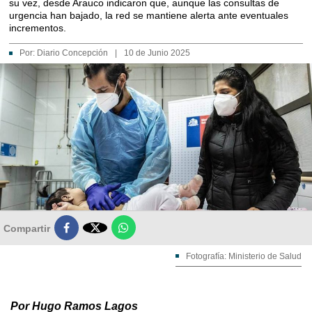
su vez, desde Arauco indicaron que, aunque las consultas de
urgencia han bajado, la red se mantiene alerta ante eventuales
incrementos.
Por:
Diario Concepción
|
10 de Junio 2025

Compartir
Fotografía: Ministerio de Salud
Por Hugo Ramos Lagos