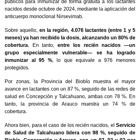
públicos para inmunizar de forma gratuita a los lactantes
nacidos desde octubre de 2024, mediante la aplicación del
anticuerpo monoclonal Nirsevimab.
Sobre aquello,
en la región, 4.076 lactantes (entre 1 y 5
meses) ya han recibido la dosis, alcanzando un 80% de
cobertura.
En tanto,
entre los recién nacidos —un
grupo especialmente vulnerable— se ha logrado
inmunizar al 95 %
, lo que equivale a 976 menores
protegidos.
Por zonas, la Provincia del Biobío muestra el mayor
avance en lactantes con un 87 %, seguido de las redes de
salud en Concepción y Talcahuano, ambas con 78 %. En
tanto, la provincia de Arauco muestra un 74 % de
cobertura.
Ahora bien, para el caso de los recién nacidos, el
Servicio
de Salud de Talcahuano lidera con 98 %, seguido de