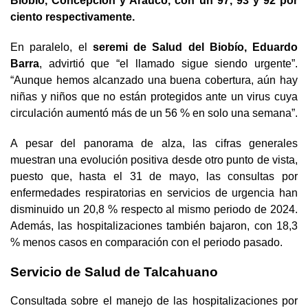
Biobío, Concepción y Arauco, con un 97, 93 y 92 por
ciento respectivamente.
En paralelo, el
seremi de Salud del Biobío, Eduardo
Barra
, advirtió que “el llamado sigue siendo urgente”.
“Aunque hemos alcanzado una buena cobertura, aún hay
niñas y niños que no están protegidos ante un virus cuya
circulación aumentó más de un 56 % en solo una semana”.
A pesar del panorama de alza, las cifras generales
muestran una evolución positiva desde otro punto de vista,
puesto que, hasta el 31 de mayo, las consultas por
enfermedades respiratorias en servicios de urgencia han
disminuido un 20,8 % respecto al mismo periodo de 2024.
Además, las hospitalizaciones también bajaron, con 18,3
% menos casos en comparación con el periodo pasado.
Servicio de Salud de Talcahuano
Consultada sobre el manejo de las hospitalizaciones por