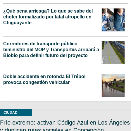
¿Qué pena arriesga? Lo que se sabe del
chofer formalizado por fatal atropello en
Chiguayante
Corredores de transporte público:
biministro del MOP y Transportes arribará a
Biobío para definir futuro del proyecto
Doble accidente en rotonda El Trébol
provoca congestión vehicular
CIUDAD
Frío extremo: activan Código Azul en Los Ángeles
y duplican rutas sociales en Concepción