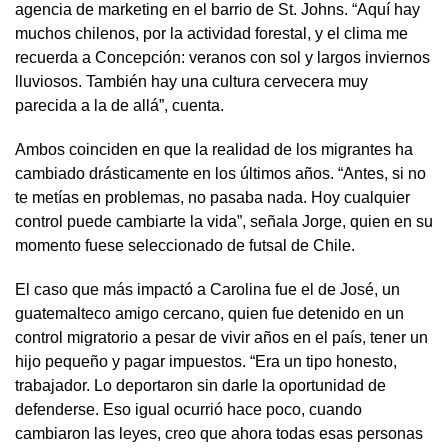
agencia de marketing en el barrio de St. Johns. “Aquí hay
muchos chilenos, por la actividad forestal, y el clima me
recuerda a Concepción: veranos con sol y largos inviernos
lluviosos. También hay una cultura cervecera muy
parecida a la de allá”, cuenta.
Ambos coinciden en que la realidad de los migrantes ha
cambiado drásticamente en los últimos años. “Antes, si no
te metías en problemas, no pasaba nada. Hoy cualquier
control puede cambiarte la vida”, señala Jorge, quien en su
momento fuese seleccionado de futsal de Chile.
El caso que más impactó a Carolina fue el de José, un
guatemalteco amigo cercano, quien fue detenido en un
control migratorio a pesar de vivir años en el país, tener un
hijo pequeño y pagar impuestos. “Era un tipo honesto,
trabajador. Lo deportaron sin darle la oportunidad de
defenderse. Eso igual ocurrió hace poco, cuando
cambiaron las leyes, creo que ahora todas esas personas