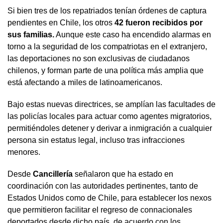
Si bien tres de los repatriados tenían órdenes de captura
pendientes en Chile, los otros
42 fueron recibidos por
sus familias.
Aunque este caso ha encendido alarmas en
torno a la seguridad de los compatriotas en el extranjero,
las deportaciones no son exclusivas de ciudadanos
chilenos, y forman parte de una política más amplia que
está afectando a miles de latinoamericanos.
Bajo estas nuevas directrices, se amplían las facultades de
las policías locales para actuar como agentes migratorios,
permitiéndoles detener y derivar a inmigración a cualquier
persona sin estatus legal, incluso tras infracciones
menores.
Desde
Cancillería
señalaron que ha estado en
coordinación con las autoridades pertinentes, tanto de
Estados Unidos como de Chile, para establecer los nexos
que permitieron facilitar el regreso de connacionales
deportados desde dicho país, de acuerdo con los