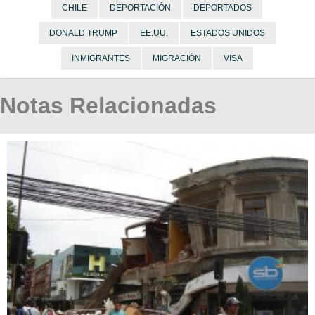
CHILE
DEPORTACIÓN
DEPORTADOS
DONALD TRUMP
EE.UU.
ESTADOS UNIDOS
INMIGRANTES
MIGRACIÓN
VISA
Notas Relacionadas