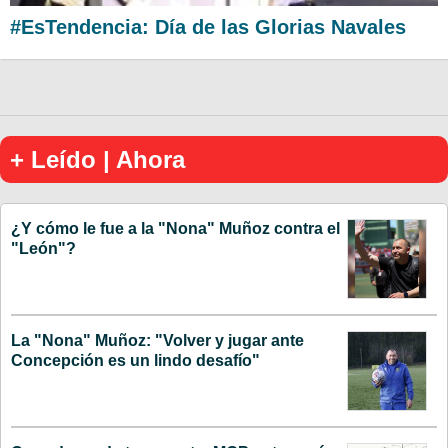
#EsTendencia: Día de las Glorias Navales
+ Leído | Ahora
¿Y cómo le fue a la "Nona" Muñoz contra el
"León"?
La "Nona" Muñoz: "Volver y jugar ante
Concepción es un lindo desafío"