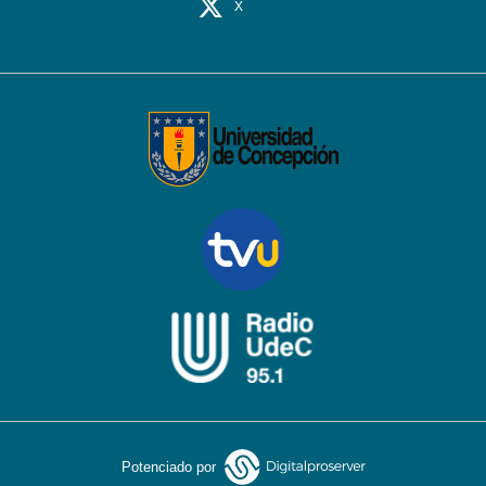
X
Potenciado por