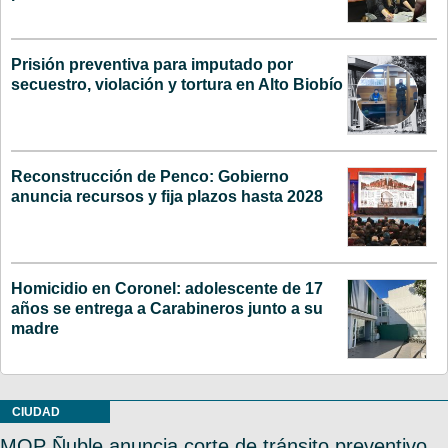
Prisión preventiva para imputado por
secuestro, violación y tortura en Alto Biobío
Reconstrucción de Penco: Gobierno
anuncia recursos y fija plazos hasta 2028
Homicidio en Coronel: adolescente de 17
años se entrega a Carabineros junto a su
madre
CIUDAD
MOP Ñuble anuncia corte de tránsito preventivo