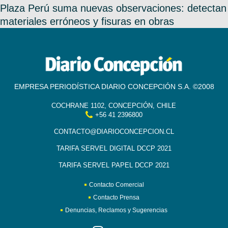
Plaza Perú suma nuevas observaciones: detectan
materiales erróneos y fisuras en obras
EMPRESA PERIODÍSTICA DIARIO CONCEPCIÓN S.A. ©2008
COCHRANE 1102, CONCEPCIÓN, CHILE
+56 41 2396800
CONTACTO@DIARIOCONCEPCION.CL
TARIFA SERVEL DIGITAL DCCP 2021
TARIFA SERVEL PAPEL DCCP 2021
Contacto Comercial
Contacto Prensa
Denuncias, Reclamos y Sugerencias