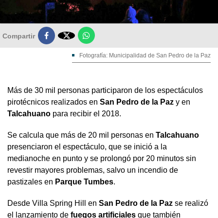

Compartir
Fotografía: Municipalidad de San Pedro de la Paz
Más de 30 mil personas participaron de los espectáculos
pirotécnicos realizados en
San Pedro de la Paz
y en
Talcahuano
para recibir el 2018.
Se calcula que más de 20 mil personas en
Talcahuano
presenciaron el espectáculo, que se inició a la
medianoche en punto y se prolongó por 20 minutos sin
revestir mayores problemas, salvo un incendio de
pastizales en
Parque Tumbes
.
Desde Villa Spring Hill en
San Pedro de la Paz
se realizó
el lanzamiento de
fuegos artificiales
que también