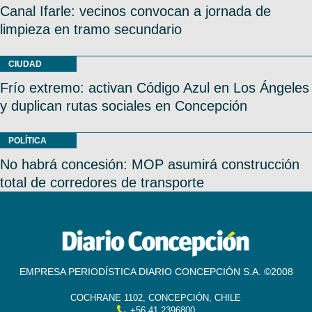
Canal Ifarle: vecinos convocan a jornada de
limpieza en tramo secundario
CIUDAD
Frío extremo: activan Código Azul en Los Ángeles
y duplican rutas sociales en Concepción
POLÍTICA
No habrá concesión: MOP asumirá construcción
total de corredores de transporte
EMPRESA PERIODÍSTICA DIARIO CONCEPCIÓN S.A. ©2008
COCHRANE 1102, CONCEPCIÓN, CHILE
+56 41 2396800