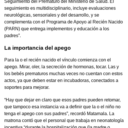
Seguimiento del Prematuro del Ministerio de Salud. El
seguimiento es multidisciplinario, incluye evaluaciones
neurológicas, sensoriales y del desarrollo, y se
complementa con el Programa de Apoyo al Recién Nacido
(PARN) que entrega implementos y educación a los
padres”.
La importancia del apego
Para la o el recién nacido el vínculo comienza con el
apego. Mirar, oler, la secreción de hormonas, tocar. Las y
los bebés prematuros muchas veces no cuentan con estos
actos, ya que deben estar en incubadoras, conectados a
soportes para mejorar.
“Hay que dejar en claro que esos padres pueden retomar,
que tampoco esa instancia va a definir que la o el niño no
tenga el apego con sus padres”, recordó Matamala. La
matrona contó que el personal que trabaja en neonatología
incentiva “durante la hospitalización que (la madre o