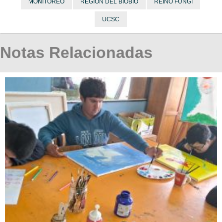
MONITOREO
REGIÓN DEL BIOBÍO
REINO FUNGI
UCSC
Notas Relacionadas