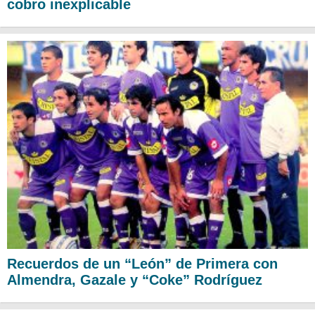
cobro inexplicable
Recuerdos de un “León” de Primera con
Almendra, Gazale y “Coke” Rodríguez