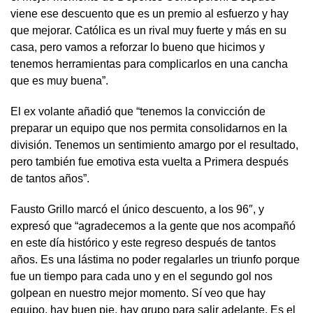
viene ese descuento que es un premio al esfuerzo y hay
que mejorar. Católica es un rival muy fuerte y más en su
casa, pero vamos a reforzar lo bueno que hicimos y
tenemos herramientas para complicarlos en una cancha
que es muy buena”.
El ex volante añadió que “tenemos la convicción de
preparar un equipo que nos permita consolidarnos en la
división. Tenemos un sentimiento amargo por el resultado,
pero también fue emotiva esta vuelta a Primera después
de tantos años”.
Fausto Grillo marcó el único descuento, a los 96″, y
expresó que “agradecemos a la gente que nos acompañó
en este día histórico y este regreso después de tantos
años. Es una lástima no poder regalarles un triunfo porque
fue un tiempo para cada uno y en el segundo gol nos
golpean en nuestro mejor momento. Sí veo que hay
equipo, hay buen pie, hay grupo para salir adelante. Es el