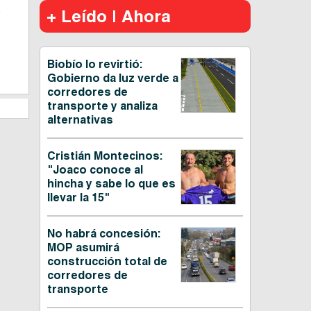
s
+ Leído | Ahora
Biobío lo revirtió:
Gobierno da luz verde a
corredores de
transporte y analiza
alternativas
Cristián Montecinos:
"Joaco conoce al
hincha y sabe lo que es
llevar la 15"
No habrá concesión:
MOP asumirá
construcción total de
corredores de
transporte