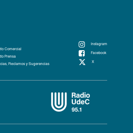
Instagram
to Comercial
Facebook
to Prensa
X
ias, Reclamos y Sugerencias