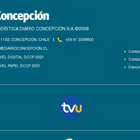
DÍSTICA DIARIO CONCEPCIÓN S.A. ©2008
|
1102, CONCEPCIÓN, CHILE
+56 41 2396800
@DIARIOCONCEPCION.CL
Contac
VEL DIGITAL DCCP 2021
Contac
VEL PAPEL DCCP 2021
Denunc