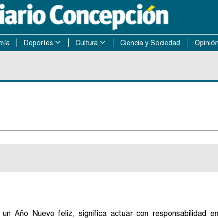
mía
Deportes
Cultura
Ciencia y Sociedad
Opinió
n Año Nuevo feliz, significa actuar con responsabilidad e