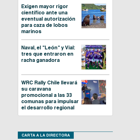
Exigen mayor rigor
científico ante una
eventual autorización
para caza de lobos
marinos
Naval, el "León" y Vial:
tres que entraron en
racha ganadora
WRC Rally Chile llevará
su caravana
promocional a las 33
comunas para impulsar
el desarrollo regional
CARTA A LA DIRECTORA