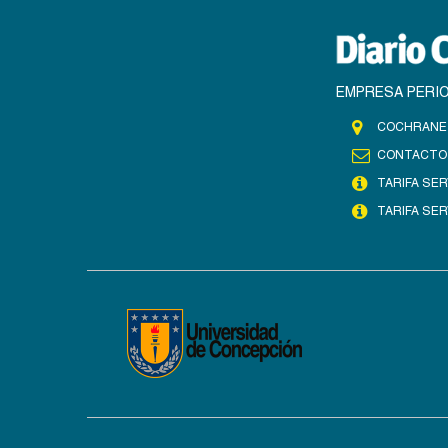
EMPRESA PERIO
COCHRANE 
CONTACTO
TARIFA SER
TARIFA SER