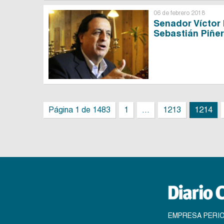
06 de febrero 2018
Senador Víctor
Sebastián Piñe
Página 1 de 1483
1
...
1213
1214
EMPRESA PERIO