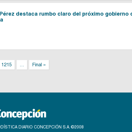
 Pérez destaca rumbo claro del próximo gobierno 
ra
1215
...
Final »
DÍSTICA DIARIO CONCEPCIÓN S.A. ©2008