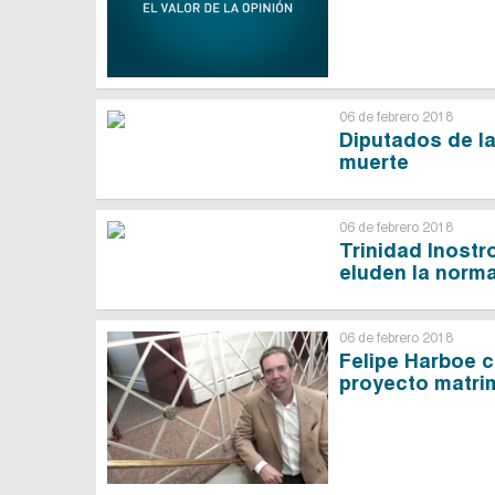
06 de febrero 2018
Diputados de la
muerte
06 de febrero 2018
Trinidad Inostr
eluden la norm
06 de febrero 2018
Felipe Harboe c
proyecto matrim