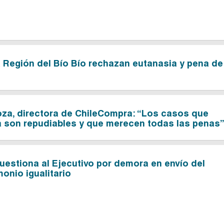
 Región del Bío Bío rechazan eutanasia y pena de
oza, directora de ChileCompra: “Los casos que
a son repudiables y que merecen todas las penas
uestiona al Ejecutivo por demora en envío del
onio igualitario