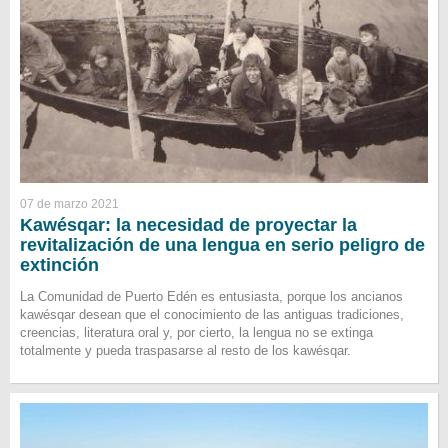
07 de marzo 2021
Kawésqar: la necesidad de proyectar la
revitalización de una lengua en serio peligro de
extinción
La Comunidad de Puerto Edén es entusiasta, porque los ancianos
kawésqar desean que el conocimiento de las antiguas tradiciones,
creencias, literatura oral y, por cierto, la lengua no se extinga
totalmente y pueda traspasarse al resto de los kawésqar.