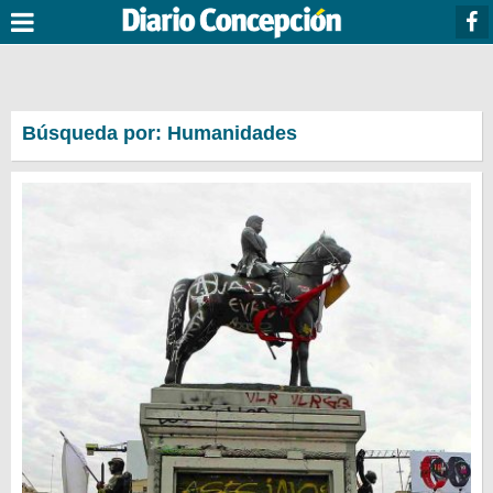
Búsqueda por: Humanidades