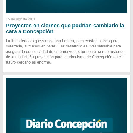
15 de agosto 2016
Proyectos en ciernes que podrían cambiarle la
cara a Concepción
La línea férrea sigue siendo una barrera, pero existen planes para
soterrarla, al menos en parte. Ese desarrollo es indispensable para
asegurar la conectividad de este nuevo sector con el centro histórico
de la ciudad. Su proyección para el urbanismo de Concepción en el
futuro cercano es enorme.