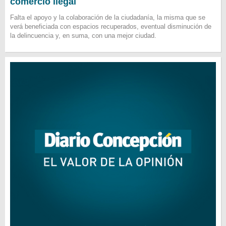
comercio ilegal
Falta el apoyo y la colaboración de la ciudadanía, la misma que se
verá beneficiada con espacios recuperados, eventual disminución de
la delincuencia y, en suma, con una mejor ciudad.