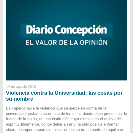
14 de agosto 2016
Violencia contra la Universidad: las cosas por
su nombre
Es imperdonable la violencia que se ejerce en contra de la
universidad, justamente en uno de los sitios donde debe predominar la
fuerza de la razón, en una institución cuya esencia es el cultivo del
espíritu, libremente, donde debería ser y ha sido posible enfrentar
ideas, no importa cuán disímiles, en busca de un punto de equilibrio