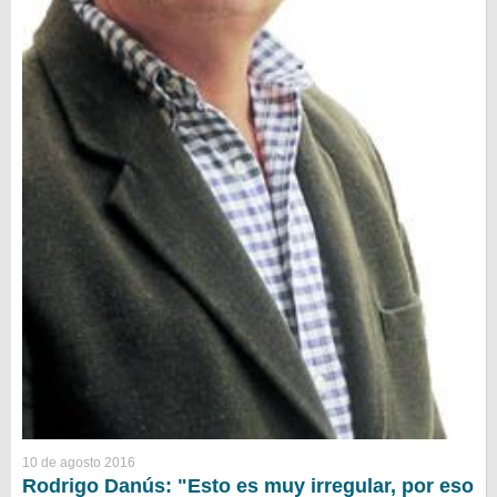
10 de agosto 2016
Rodrigo Danús: "Esto es muy irregular, por eso