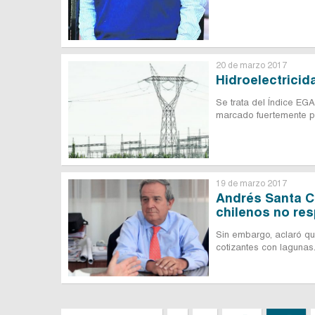
20 de marzo 2017
Hidroelectricid
Se trata del Índice EG
marcado fuertemente po
19 de marzo 2017
Andrés Santa C
chilenos no res
Sin embargo, aclaró qu
cotizantes con lagunas