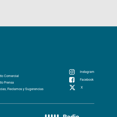
Instagram
to Comercial
Facebook
to Prensa
X
ias, Reclamos y Sugerencias