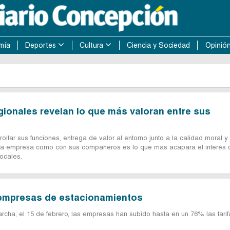
mía
Deportes
Cultura
Ciencia y Sociedad
Opinió
ionales revelan lo que más valoran entre sus
ollar sus funciones, entrega de valor al entorno junto a la calidad moral y 
la empresa como con sus compañeros es lo que más acapara el interés 
ocales.
empresas de estacionamientos
cha, el 15 de febrero, las empresas han subido hasta en un 76% las tarif