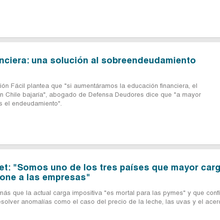
nciera: una solución al sobreendeudamiento
ión Fácil plantea que "si aumentáramos la educación financiera, el
 Chile bajaría", abogado de Defensa Deudores dice que "a mayor
s el endeudamiento".
let: "Somos uno de los tres países que mayor car
mpone a las empresas"
s que la actual carga impositiva "es mortal para las pymes" y que conf
resolver anomalías como el caso del precio de la leche, las uvas y el acer