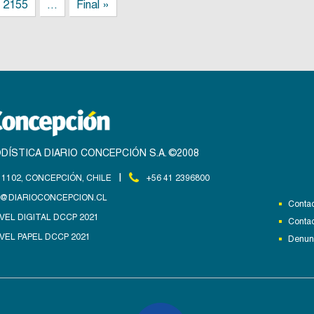
2155
...
Final »
DÍSTICA DIARIO CONCEPCIÓN S.A. ©2008
|
1102, CONCEPCIÓN, CHILE
+56 41 2396800
@DIARIOCONCEPCION.CL
Contac
VEL DIGITAL DCCP 2021
Contac
VEL PAPEL DCCP 2021
Denunc