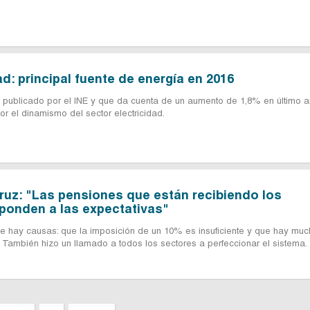
ad: principal fuente de energía en 2016
A publicado por el INE y que da cuenta de un aumento de 1,8% en último a
r el dinamismo del sector electricidad.
ruz: "Las pensiones que están recibiendo los
ponden a las expectativas"
e hay causas: que la imposición de un 10% es insuficiente y que hay mu
. También hizo un llamado a todos los sectores a perfeccionar el sistema.