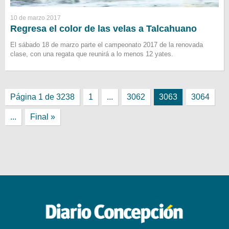
10 de marzo 2017
Regresa el color de las velas a Talcahuano
El sábado 18 de marzo parte el campeonato 2017 de la renovada
clase, con una regata que reunirá a lo menos 12 yates.
Página 1 de 3238
1
...
3062
3063
3064
...
Final »