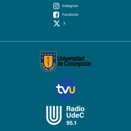
Instagram
Facebook
X