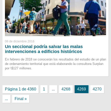
06 de diciembre 2016
Un seccional podría salvar las malas
intervenciones a edificios históricos
En febrero de 2018 se conocerán los resultados del estudio de un plan
de ordenamiento territorial que está elaborando la consultora Surplan
por \$127 millones.
Página 1 de 4360
1
...
4268
4269
4270
...
Final »