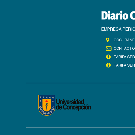
EMPRESA PERIO
COCHRANE 
CONTACTO
TARIFA SER
TARIFA SER