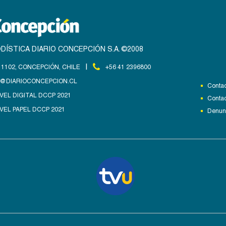
DÍSTICA DIARIO CONCEPCIÓN S.A. ©2008
|
1102, CONCEPCIÓN, CHILE
+56 41 2396800
@DIARIOCONCEPCION.CL
Contac
VEL DIGITAL DCCP 2021
Contac
VEL PAPEL DCCP 2021
Denunc