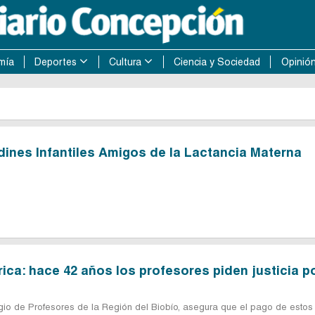
mía
Deportes
Cultura
Ciencia y Sociedad
Opinió
rdines Infantiles Amigos de la Lactancia Materna
ica: hace 42 años los profesores piden justicia p
egio de Profesores de la Región del Biobío, asegura que el pago de estos