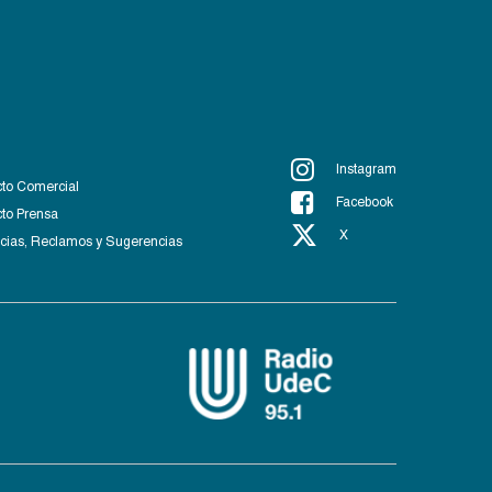
Instagram
to Comercial
Facebook
to Prensa
X
ias, Reclamos y Sugerencias