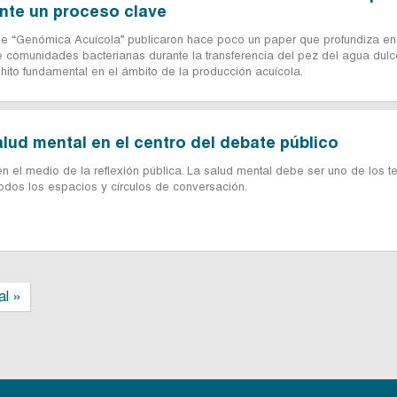
nte un proceso clave
a de “Genómica Acuícola” publicaron hace poco un paper que profundiza en
 comunidades bacterianas durante la transferencia del pez del agua dulc
 hito fundamental en el ámbito de la producción acuícola.
alud mental en el centro del debate público
n el medio de la reflexión pública. La salud mental debe ser uno de los 
 todos los espacios y círculos de conversación.
al »