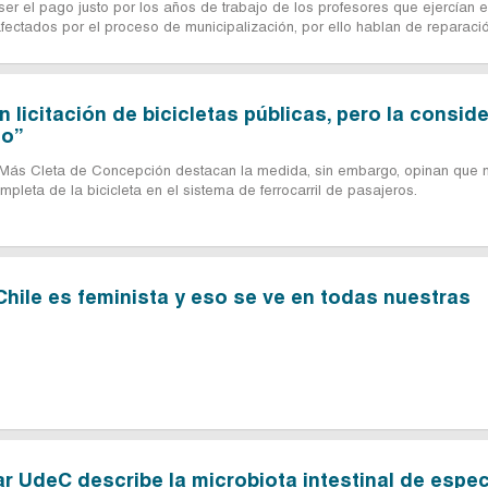
ser el pago justo por los años de trabajo de los profesores que ejercían e
afectados por el proceso de municipalización, por ello hablan de reparació
n licitación de bicicletas públicas, pero la consid
to”
 Más Cleta de Concepción destacan la medida, sin embargo, opinan que 
ompleta de la bicicleta en el sistema de ferrocarril de pasajeros.
Chile es feminista y eso se ve en todas nuestras
ar UdeC describe la microbiota intestinal de espec