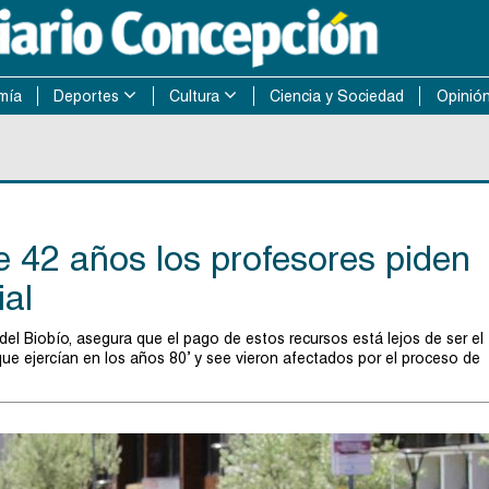
mía
Deportes
Cultura
Ciencia y Sociedad
Opinió
e 42 años los profesores piden
ial
del Biobío, asegura que el pago de estos recursos está lejos de ser el
que ejercían en los años 80’ y see vieron afectados por el proceso de