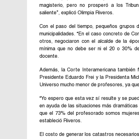
magisterio, pero no prosperó a los Tribu
saliente”, explicó Olimpia Riveros.
Con el paso del tiempo, pequeños grupos 
municipalidades. “En el caso concreto de Co
otros, negociaron con el alcalde de la ép
mínima que no debe ser ni el 20 o 30% de 
docente.
Además, la Corte Interamericana también fa
Presidente Eduardo Frei y la Presidenta Mic
Universo mucho menor de profesores, ya que
“Yo espero que esta vez sí resulte y se pued
en ayuda de las situaciones más dramáticas
que el 73% del profesorado somos mujeres 
estableció Riveros.
El costo de generar los catastros necesario