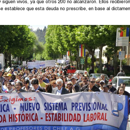
siguen vivos, ya que otros 200 no alcanzaron. Ellos recibiero
 se establece que esta deuda no prescribe, en base al dictame