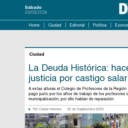
Sábado
08/08/2026
Home
Ciudad
Editorial
Política
Econo
Ciudad
La Deuda Histórica: hac
justicia por castigo salar
A estas alturas el Colegio de Profesores de la Región 
pago justo por los años de trabajo de los profesores 
municipalización, por ello hablan de reparación.
Por:
César Herrera
05 de Septiembre 2023