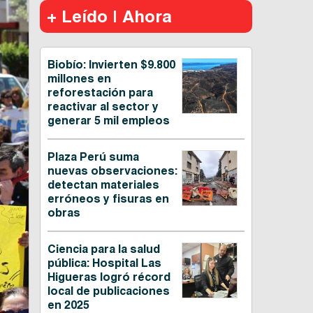
+ Leído | Ahora
Biobío: Invierten $9.800
millones en
reforestación para
reactivar al sector y
generar 5 mil empleos
Plaza Perú suma
nuevas observaciones:
detectan materiales
erróneos y fisuras en
obras
Ciencia para la salud
pública: Hospital Las
Higueras logró récord
local de publicaciones
en 2025