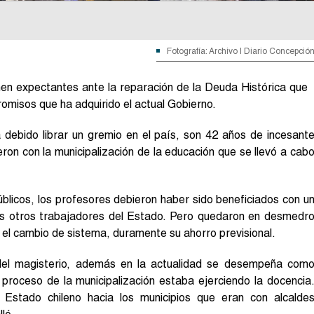
Fotografía: Archivo | Diario Concepció
en expectantes ante la reparación de la Deuda Histórica que
omisos que ha adquirido el actual Gobierno.
 debido librar un gremio en el país, son 42 años de incesant
ieron con la municipalización de la educación que se llevó a cab
úblicos, los profesores debieron haber sido beneficiados con u
 los otros trabajadores del Estado. Pero quedaron en desmedr
 el cambio de sistema, duramente su ahorro previsional.
 del magisterio, además en la actualidad se desempeña com
proceso de la municipalización estaba ejerciendo la docencia
 Estado chileno hacia los municipios que eran con alcalde