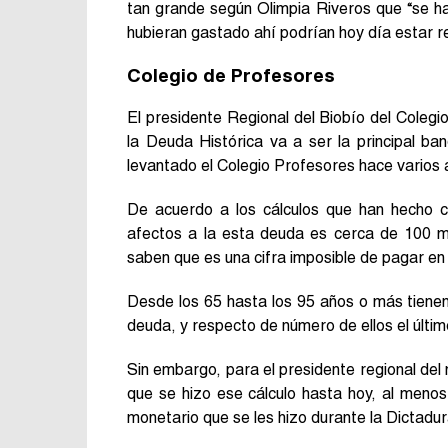
tan grande según Olimpia Riveros que “se ha 
hubieran gastado ahí podrían hoy día estar 
Colegio de Profesores
El presidente Regional del Biobío del Coleg
la Deuda Histórica va a ser la principal ba
levantado el Colegio Profesores hace varios 
De acuerdo a los cálculos que han hecho c
afectos a la esta deuda es cerca de 100 mi
saben que es una cifra imposible de pagar en 
Desde los 65 hasta los 95 años o más tienen
deuda, y respecto de número de ellos el último
Sin embargo, para el presidente regional del
que se hizo ese cálculo hasta hoy, al menos 
monetario que se les hizo durante la Dictadur