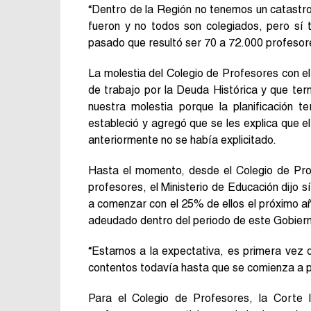
“Dentro de la Región no tenemos un catastr
fueron y no todos son colegiados, pero sí 
pasado que resultó ser 70 a 72.000 profesore
La molestia del Colegio de Profesores con 
de trabajo por la Deuda Histórica y que ter
nuestra molestia porque la planificación 
estableció y agregó que se les explica que e
anteriormente no se había explicitado.
Hasta el momento, desde el Colegio de Pro
profesores, el Ministerio de Educación dijo s
a comenzar con el 25% de ellos el próximo añ
adeudado dentro del periodo de este Gobier
“Estamos a la expectativa, es primera vez 
contentos todavía hasta que se comienza a pa
Para el Colegio de Profesores, la Corte 