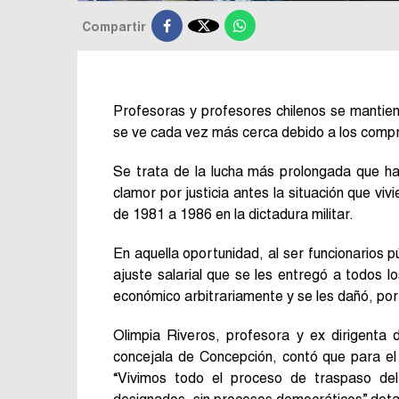

Compartir
Profesoras y profesores chilenos se mantien
se ve cada vez más cerca debido a los compr
Se trata de la lucha más prolongada que ha
clamor por justicia antes la situación que viv
de 1981 a 1986 en la dictadura militar.
En aquella oportunidad, al ser funcionarios p
ajuste salarial que se les entregó a todos
económico arbitrariamente y se les dañó, por
Olimpia Riveros, profesora y ex dirigenta
concejala de Concepción, contó que para el 
“Vivimos todo el proceso de traspaso del