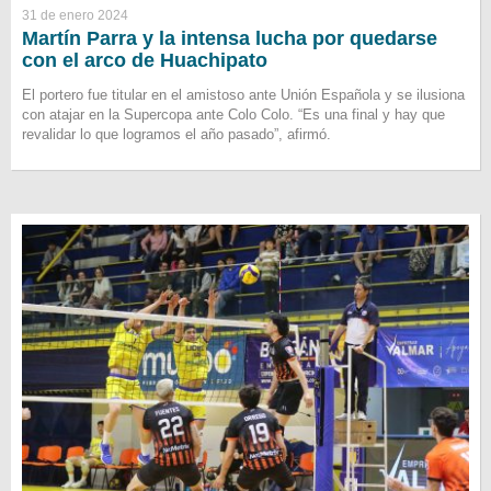
31 de enero 2024
Martín Parra y la intensa lucha por quedarse
con el arco de Huachipato
El portero fue titular en el amistoso ante Unión Española y se ilusiona
con atajar en la Supercopa ante Colo Colo. “Es una final y hay que
revalidar lo que logramos el año pasado”, afirmó.