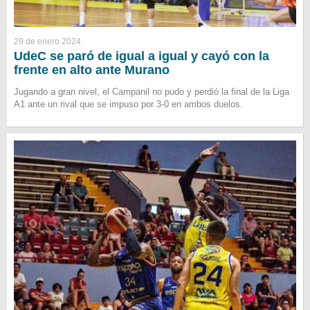
29 de enero 2024
UdeC se paró de igual a igual y cayó con la
frente en alto ante Murano
Jugando a gran nivel, el Campanil no pudo y perdió la final de la Liga
A1 ante un rival que se impuso por 3-0 en ambos duelos.