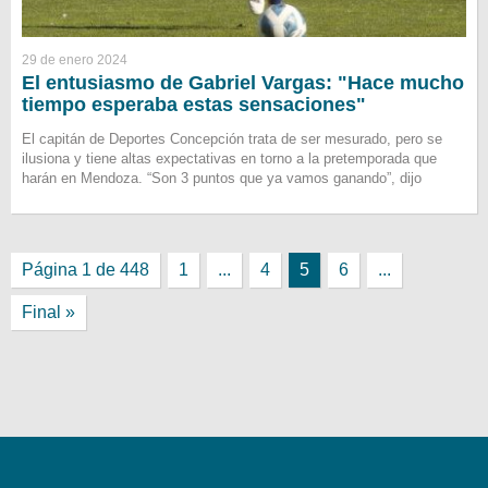
29 de enero 2024
El entusiasmo de Gabriel Vargas: "Hace mucho
tiempo esperaba estas sensaciones"
El capitán de Deportes Concepción trata de ser mesurado, pero se
ilusiona y tiene altas expectativas en torno a la pretemporada que
harán en Mendoza. “Son 3 puntos que ya vamos ganando”, dijo
Página 1 de 448
1
...
4
5
6
...
Final »