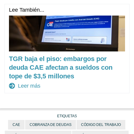
Lee También...
TGR baja el piso: embargos por
deuda CAE afectan a sueldos con
tope de $3,5 millones
arrow_forward
Leer más
ETIQUETAS
CAE
COBRANZA DE DEUDAS
CÓDIGO DEL TRABAJO