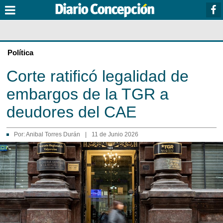
Política
Corte ratificó legalidad de
embargos de la TGR a
deudores del CAE
Por:
Anibal Torres Durán
|
11 de Junio 2026