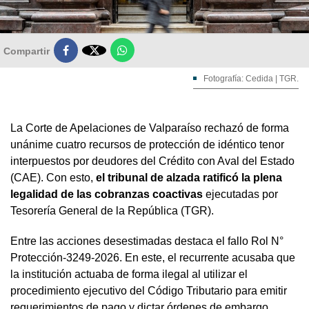

Compartir
Fotografía: Cedida | TGR.
La Corte de Apelaciones de Valparaíso rechazó de forma
unánime cuatro recursos de protección de idéntico tenor
interpuestos por deudores del Crédito con Aval del Estado
(CAE). Con esto,
el tribunal de alzada ratificó la plena
legalidad de las cobranzas coactivas
ejecutadas por
Tesorería General de la República (TGR).
Entre las acciones desestimadas destaca el fallo Rol N°
Protección-3249-2026. En este, el recurrente acusaba que
la institución actuaba de forma ilegal al utilizar el
procedimiento ejecutivo del Código Tributario para emitir
requerimientos de pago y dictar órdenes de embargo,