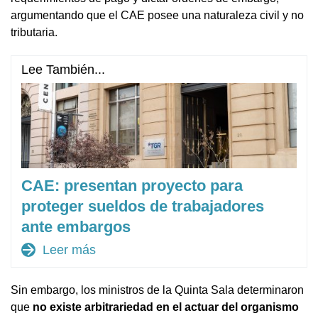
argumentando que el CAE posee una naturaleza civil y no
tributaria.
Lee También...
CAE: presentan proyecto para
proteger sueldos de trabajadores
ante embargos
arrow_forward
Leer más
Sin embargo, los ministros de la Quinta Sala determinaron
que
no existe arbitrariedad en el actuar del organismo