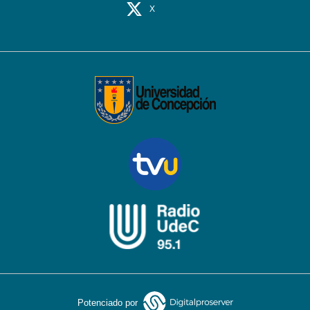
X
Potenciado por