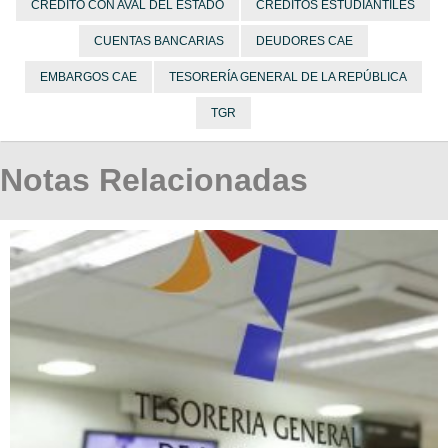
CRÉDITO CON AVAL DEL ESTADO
CRÉDITOS ESTUDIANTILES
CUENTAS BANCARIAS
DEUDORES CAE
EMBARGOS CAE
TESORERÍA GENERAL DE LA REPÚBLICA
TGR
Notas Relacionadas