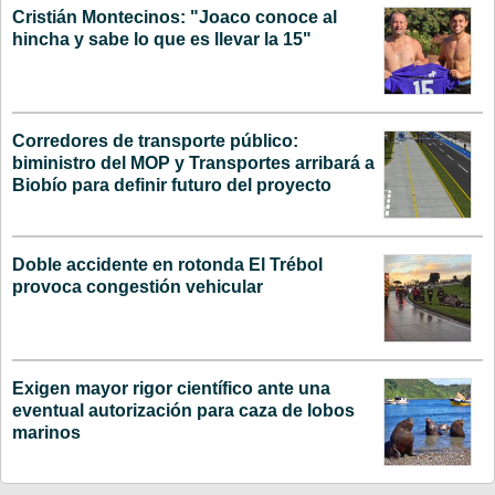
Cristián Montecinos: "Joaco conoce al
hincha y sabe lo que es llevar la 15"
Corredores de transporte público:
biministro del MOP y Transportes arribará a
Biobío para definir futuro del proyecto
Doble accidente en rotonda El Trébol
provoca congestión vehicular
Exigen mayor rigor científico ante una
eventual autorización para caza de lobos
marinos