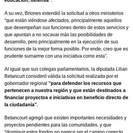
educación, defensa”
.
A su vez, Briones extendió la solicitud a otros ministerios
“que están viéndose afectados, principalmente aquellos
que desempeñan sus funciones dentro de estos servicios y
que apuntan a no socavar más las posibilidades de
desarrollo, pero principalmente en la ejecución de sus
funciones de la mejor forma posible. Por ende, creo que es
prudente sumarme con una iniciativa como esta”.
Al igual que sus colegas parlamentarios, la diputada Lilian
Betancurt consideró válida la solicitud realizada por el
gobernador regional
“para defender los recursos que
pertenecen a nuestra región y que están destinados a
financiar proyectos e iniciativas en beneficio directo de
la ciudadanía”
.
Betancourt agregó que existen importantes necesidades y
proyectos pendientes para las comunidades, y que
“disminuir estos fondos no parece ser el camino correcto.