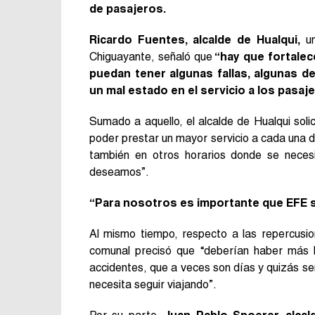
de pasajeros.
Ricardo Fuentes, alcalde de Hualqui,
un
Chiguayante, señaló que
“hay que fortalece
puedan tener algunas fallas, algunas d
un mal estado en el servicio a los pasaj
Sumado a aquello, el alcalde de Hualqui soli
poder prestar un mayor servicio a cada una d
también en otros horarios donde se neces
deseamos”.
“Para nosotros es importante que EFE se
Al mismo tiempo, respecto a las repercusio
comunal precisó que “deberían haber más bu
accidentes, que a veces son días y quizás se
necesita seguir viajando”.