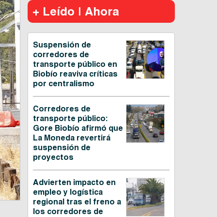
+ Leído | Ahora
Suspensión de
corredores de
transporte público en
Biobío reaviva críticas
por centralismo
Corredores de
transporte público:
Gore Biobío afirmó que
La Moneda revertirá
suspensión de
proyectos
Advierten impacto en
empleo y logística
regional tras el freno a
los corredores de