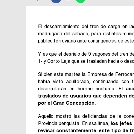
El descarrilamiento del tren de carga en l
madrugada del sábado, para distintas munici
público ferroviario ante contingencias de este
Y es que el desrielo de 9 vagones del tren d
1- y Corto Laja que se trasladan hacia o de
Si bien este martes la Empresa de Ferrocar
había visto adulterado, continuando con 
desarrollarán en horario nocturno.
El ac
traslados de usuarios que dependen del
por el Gran Concepción.
Aquello mostró las deficiencias de la cone
Provincia penquista. En esa línea,
los jefes
revisar constantemente, este tipo de t