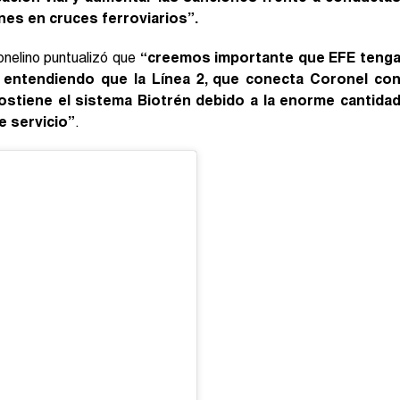
es en cruces ferroviarios”.
onelino puntualizó que
“creemos importante que EFE teng
 entendiendo que la Línea 2, que conecta Coronel co
ostiene el sistema Biotrén debido a la enorme cantida
e servicio”
.