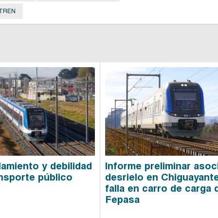
TREN
lamiento y debilidad
Informe preliminar asoc
ansporte público
desrielo en Chiguayant
falla en carro de carga 
Fepasa