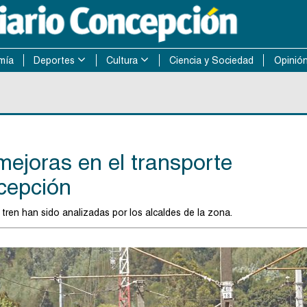
mía
Deportes
Cultura
Ciencia y Sociedad
Opinió
mejoras en el transporte
ncepción
tren han sido analizadas por los alcaldes de la zona.