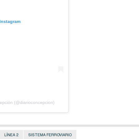
 Instagram
cepción (@diarioconcepcion)
LÍNEA 2
SISTEMA FERROVIARIO