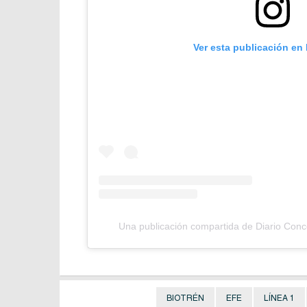
Ver esta publicación en
Una publicación compartida de Diario Con
BIOTRÉN
EFE
LÍNEA 1