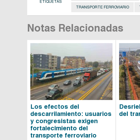
ETIQUETAS
TRANSPORTE FERROVIARIO
Notas Relacionadas
Los efectos del
Desrie
descarrilamiento: usuarios
del tr
y congresistas exigen
fortalecimiento del
transporte ferroviario