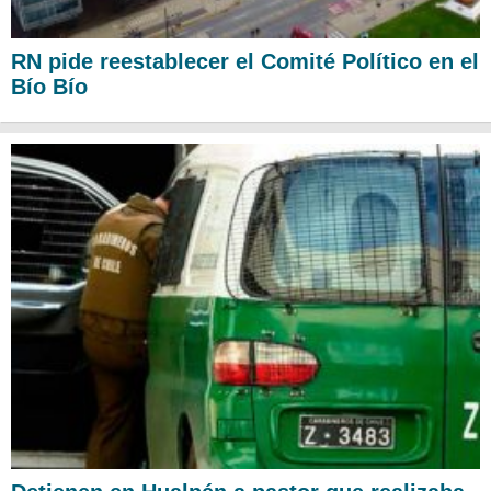
RN pide reestablecer el Comité Político en el
Bío Bío