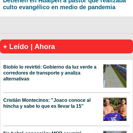
Detienen en Hualpén a pastor que realizaba
culto evangélico en medio de pandemia
+ Leído | Ahora
Biobío lo revirtió: Gobierno da luz verde a
corredores de transporte y analiza
alternativas
Cristián Montecinos: "Joaco conoce al
hincha y sabe lo que es llevar la 15"