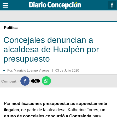
Política
Concejales denuncian a
alcaldesa de Hualpén por
presupuesto
Por:
Mauricio Luengo Viveros
|
03 de Julio 2020

Compartir
Por
modificaciones presupuestarias supuestamente
ilegales
, de parte de la alcaldesa, Katherine Torres,
un
grupo de concejales concurrió a Contraloría
para