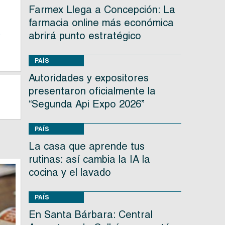
Farmex Llega a Concepción: La
farmacia online más económica
s
abrirá punto estratégico
PAÍS
Autoridades y expositores
presentaron oficialmente la
“Segunda Api Expo 2026”
PAÍS
La casa que aprende tus
rutinas: así cambia la IA la
cocina y el lavado
PAÍS
En Santa Bárbara: Central