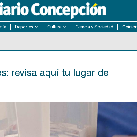
mía
Deportes
Cultura
Ciencia y Sociedad
Opinió
s: revisa aquí tu lugar de