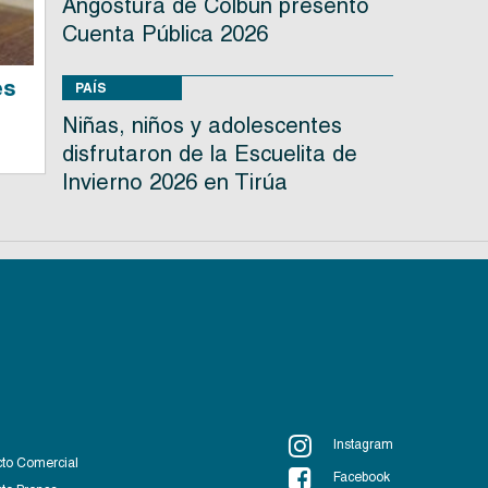
Angostura de Colbún presentó
Cuenta Pública 2026
es
PAÍS
s
Niñas, niños y adolescentes
disfrutaron de la Escuelita de
Invierno 2026 en Tirúa
Instagram
to Comercial
Facebook