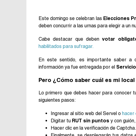
Este domingo se celebran las
Elecciones Pr
deben concurrir a las urnas para elegir a un
Cabe destacar que deben
votar obliga
habilitados para sufragar.
En este sentido, es importante saber a q
información ya fue entregada por el
Servicio
Pero ¿Cómo saber cuál es mi local
Lo primero que debes hacer para conocer tu
siguientes pasos:
Ingresar al sitio web del Servel o
hacer 
Digitar tu
RUT sin puntos
y con guión,
Hacer clic en la verificación de Captcha.
Finalmente, se desplegarán tus datos e