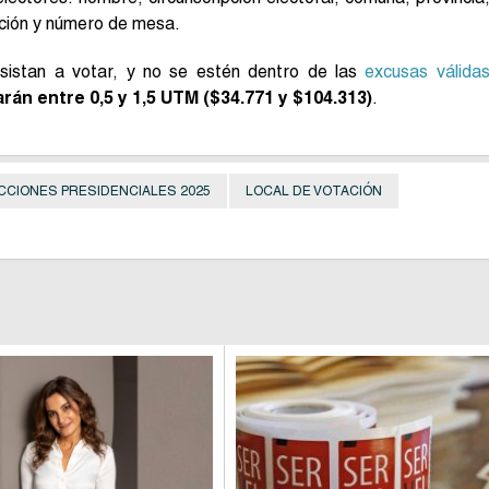
tación y número de mesa.
istan a votar, y no se estén dentro de las
excusas válida
arán entre 0,5 y 1,5 UTM ($34.771 y $104.313)
.
CCIONES PRESIDENCIALES 2025
LOCAL DE VOTACIÓN