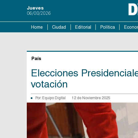
Jueves
06/08/2026
Home
Ciudad
Editorial
Política
Econo
País
Elecciones Presidenciale
votación
Por:
Equipo Digital
12 de Noviembre 2025