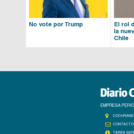
No vote por Trump
El rol
la nue
Chile
EMPRESA PERIO
COCHRANE 
CONTACTO
TARIFA SER