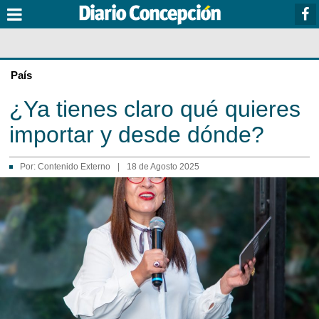
País
¿Ya tienes claro qué quieres
importar y desde dónde?
Por:
Contenido Externo
|
18 de Agosto 2025