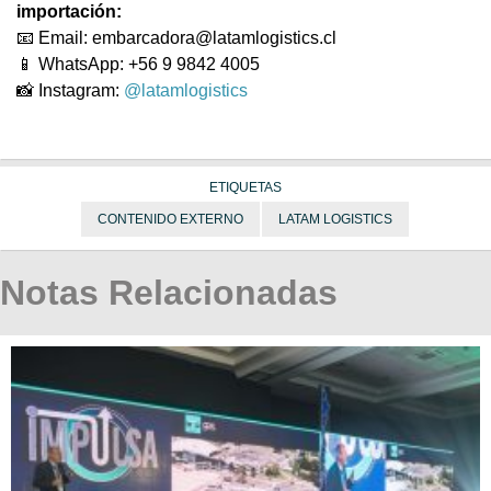
importación:
📧 Email: embarcadora@latamlogistics.cl
📱 WhatsApp: +56 9 9842 4005
📸 Instagram:
@latamlogistics
ETIQUETAS
CONTENIDO EXTERNO
LATAM LOGISTICS
Notas Relacionadas