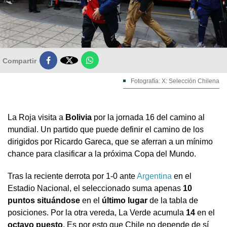

Compartir
Fotografía: X: Selección Chilena
La Roja visita a
Bolivia
por la jornada 16 del camino al
mundial. Un partido que puede definir el camino de los
dirigidos por Ricardo Gareca, que se aferran a un mínimo
chance para clasificar a la próxima Copa del Mundo.
Tras la reciente derrota por 1-0 ante
Argentina
en el
Estadio Nacional, el seleccionado suma apenas
10
puntos situándose
en el
último lugar
de la tabla de
posiciones. Por la otra vereda, La Verde acumula
14
en el
octavo puesto
. Es por esto que Chile no depende de sí