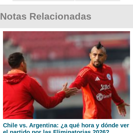
Notas Relacionadas
Chile vs. Argentina: ¿a qué hora y dónde ver
el partido por las Eliminatorias 2026?