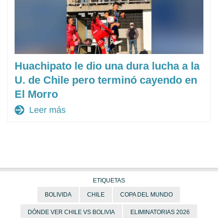
Huachipato le dio una dura lucha a la
U. de Chile pero terminó cayendo en
El Morro
arrow_forward
Leer más
ETIQUETAS
BOLIVIDA
CHILE
COPA DEL MUNDO
DÓNDE VER CHILE VS BOLIVIA
ELIMINATORIAS 2026