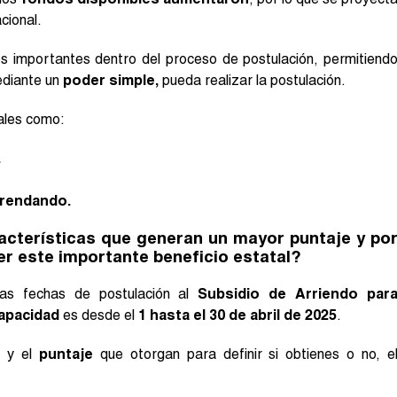
acional.
 importantes dentro del proceso de postulación, permitiend
diante un
poder simple,
pueda realizar la postulación.
tales como:
.
rrendando.
acterísticas que generan un mayor puntaje y po
er este importante beneficio estatal?
las fechas de postulación al
Subsidio de Arriendo par
apacidad
es desde el
1 hasta el 30 de abril de 2025
.
s
y el
puntaje
que otorgan para definir si obtienes o no, e