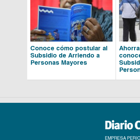
Conoce cómo postular al
Ahorra
Subsidio de Arriendo a
conoce
Personas Mayores
Subsid
Perso
EMPRESA PERIO