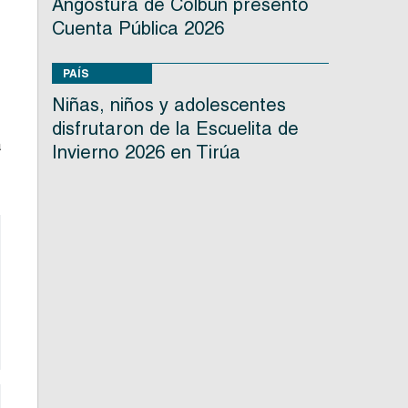
Angostura de Colbún presentó
Cuenta Pública 2026
PAÍS
Niñas, niños y adolescentes
disfrutaron de la Escuelita de
a
Invierno 2026 en Tirúa
e