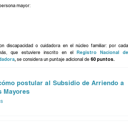
 persona mayor:
n discapacidad o cuidadora en el núcleo familiar: por cad
ás, que estuviere inscrito en el
Registro Nacional d
dadora
,
se considera un puntaje adicional de
60 puntos.
ómo postular al Subsidio de Arriendo a
s Mayores
ás