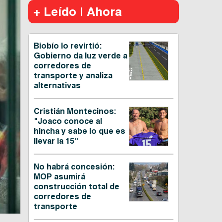
+ Leído | Ahora
Biobío lo revirtió:
Gobierno da luz verde a
corredores de
transporte y analiza
alternativas
Cristián Montecinos:
"Joaco conoce al
hincha y sabe lo que es
llevar la 15"
No habrá concesión:
MOP asumirá
construcción total de
corredores de
transporte