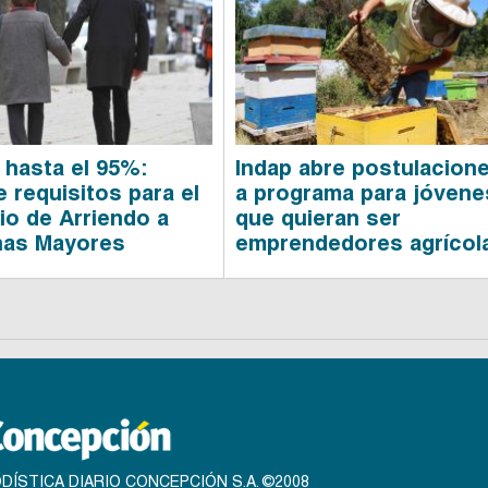
 hasta el 95%:
Indap abre postulacion
 requisitos para el
a programa para jóvene
io de Arriendo a
que quieran ser
nas Mayores
emprendedores agrícol
DÍSTICA DIARIO CONCEPCIÓN S.A. ©2008