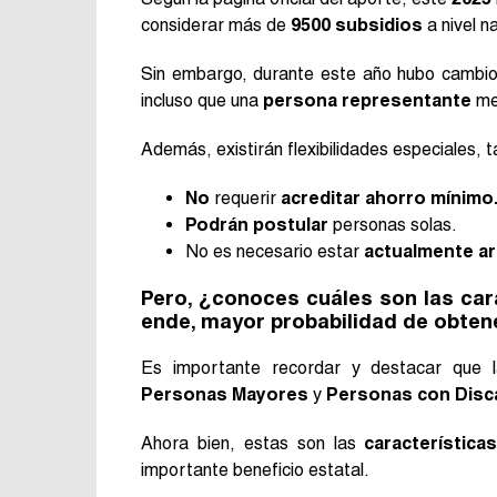
considerar más de
9500 subsidios
a nivel n
Sin embargo, durante este año hubo cambios
incluso que una
persona representante
me
Además, existirán flexibilidades especiales, 
No
requerir
acreditar ahorro mínimo
Podrán postular
personas solas.
No es necesario estar
actualmente a
Pero, ¿conoces cuáles son las car
ende, mayor probabilidad de obten
Es importante recordar y destacar que 
Personas Mayores
y
Personas con Disc
Ahora bien, estas son las
característica
importante beneficio estatal.