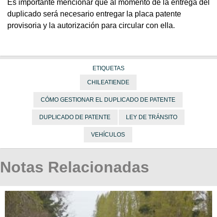
Es importante mencionar que al momento de la entrega del
duplicado será necesario entregar la placa patente
provisoria y la autorización para circular con ella.
ETIQUETAS
CHILEATIENDE
CÓMO GESTIONAR EL DUPLICADO DE PATENTE
DUPLICADO DE PATENTE
LEY DE TRÁNSITO
VEHÍCULOS
Notas Relacionadas