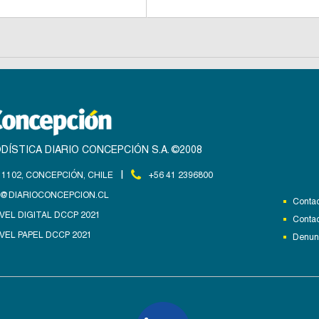
DÍSTICA DIARIO CONCEPCIÓN S.A. ©2008
|
1102, CONCEPCIÓN, CHILE
+56 41 2396800
@DIARIOCONCEPCION.CL
Contac
VEL DIGITAL DCCP 2021
Contac
VEL PAPEL DCCP 2021
Denunc