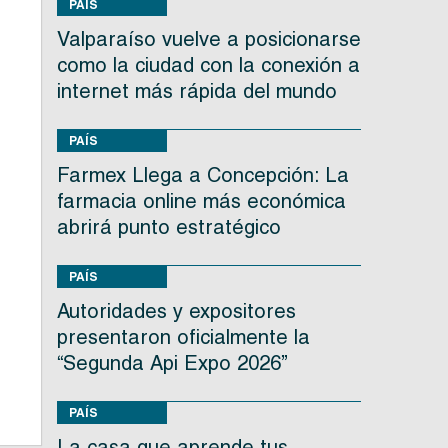
PAÍS
Valparaíso vuelve a posicionarse
como la ciudad con la conexión a
internet más rápida del mundo
PAÍS
Farmex Llega a Concepción: La
farmacia online más económica
abrirá punto estratégico
PAÍS
Autoridades y expositores
presentaron oficialmente la
“Segunda Api Expo 2026”
PAÍS
La casa que aprende tus