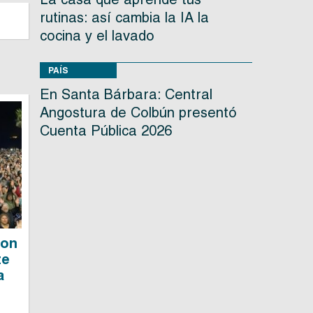
rutinas: así cambia la IA la
cocina y el lavado
PAÍS
En Santa Bárbara: Central
Angostura de Colbún presentó
Cuenta Pública 2026
ron
te
a