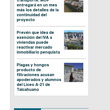
transporte: MOP
entregará en un mes
n
más los detalles de la
continuidad del
proyecto
Prevén que idea de
exención del IVA a
viviendas puede
reactivar mercado
inmobiliario penquista
Plagas y hongos
producto de
filtraciones acusan
apoderados y alumnos
del Liceo A-21 de
Talcahuano