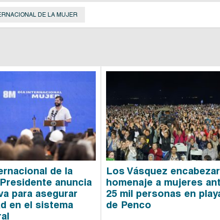
TERNACIONAL DE LA MUJER
ernacional de la
Los Vásquez encabeza
 Presidente anuncia
homenaje a mujeres an
iva para asegurar
25 mil personas en play
ad en el sistema
de Penco
al