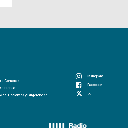
Instagram
to Comercial
Facebook
to Prensa
X
ias, Reclamos y Sugerencias