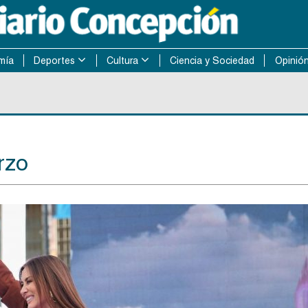
mía
Deportes
Cultura
Ciencia y Sociedad
Opinió
rzo