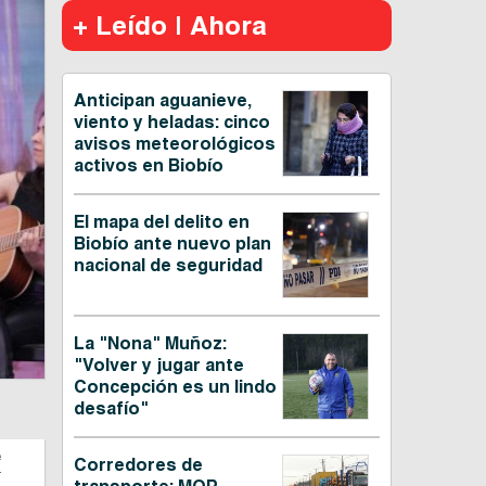
+ Leído | Ahora
Anticipan aguanieve,
viento y heladas: cinco
avisos meteorológicos
activos en Biobío
El mapa del delito en
Biobío ante nuevo plan
nacional de seguridad
La "Nona" Muñoz:
"Volver y jugar ante
Concepción es un lindo
desafío"
e
Corredores de