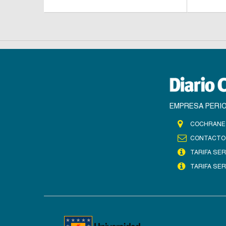
EMPRESA PERIO
COCHRANE 
CONTACTO
TARIFA SER
TARIFA SER