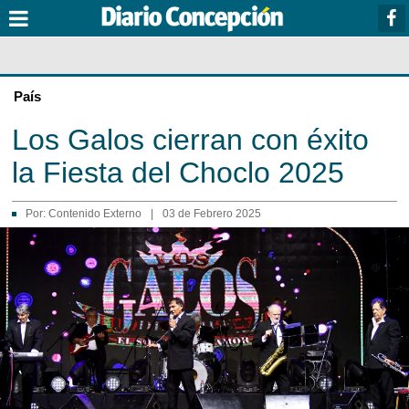
País
Los Galos cierran con éxito
la Fiesta del Choclo 2025
Por:
Contenido Externo
|
03 de Febrero 2025