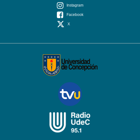
Instagram
Facebook
X