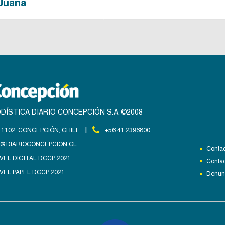
 Juana
DÍSTICA DIARIO CONCEPCIÓN S.A. ©2008
|
1102, CONCEPCIÓN, CHILE
+56 41 2396800
@DIARIOCONCEPCION.CL
Contac
VEL DIGITAL DCCP 2021
Contac
VEL PAPEL DCCP 2021
Denunc