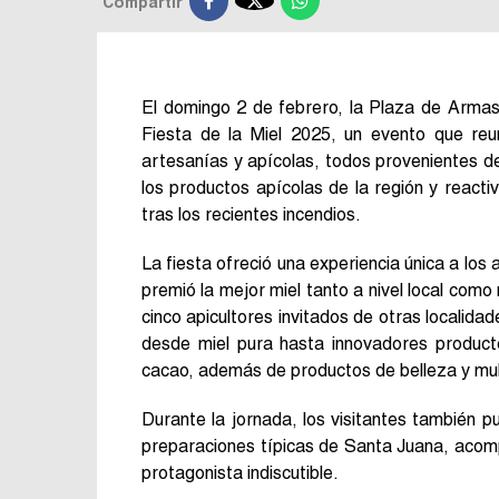

Compartir
El domingo 2 de febrero, la Plaza de Armas
Fiesta de la Miel 2025, un evento que re
artesanías y apícolas, todos provenientes de
los productos apícolas de la región y reactiv
tras los recientes incendios.
La fiesta ofreció una experiencia única a los
premió la mejor miel tanto a nivel local como
cinco apicultores invitados de otras localida
desde miel pura hasta innovadores produc
cacao, además de productos de belleza y multi
Durante la jornada, los visitantes también pu
preparaciones típicas de Santa Juana, acom
protagonista indiscutible.