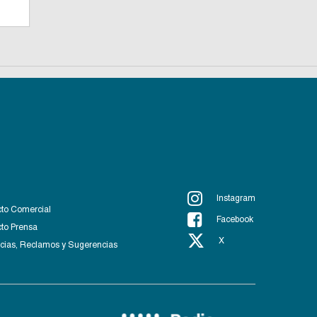
Instagram
to Comercial
Facebook
to Prensa
X
ias, Reclamos y Sugerencias