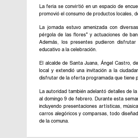
La feria se convirtió en un espacio de encue
promovió el consumo de productos locales, de
La jornada estuvo amenizada con diversas 
pérgola de las flores” y actuaciones de ban
Además, los presentes pudieron disfruta
educativo a la celebración.
El alcalde de Santa Juana, Ángel Castro, de
local y extendió una invitación a la ciudad
disfrutar de la oferta programada que tiene
La autoridad también adelantó detalles de l
al domingo 9 de febrero. Durante esta semana
incluyendo presentaciones artísticas, música
carros alegóricos y comparsas, todo diseñado 
de la comuna.