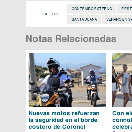
CONTENIDO EXTERNO
FIEST
ETIQUETAS
SANTA JUANA
VERANO EN S
Notas Relacionadas
Nuevas motos refuerzan
Con el
la seguridad en el borde
connot
costero de Coronel
celebr