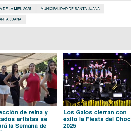
A DE LA MIEL 2025
MUNICIPALIDAD DE SANTA JUANA
ANTA JUANA
ección de reina y
Los Galos cierran con
ados artistas se
éxito la Fiesta del Choc
ará la Semana de
2025