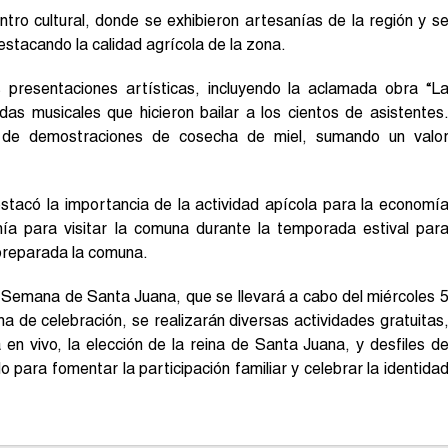
ntro cultural, donde se exhibieron artesanías de la región y s
stacando la calidad agrícola de la zona.
presentaciones artísticas, incluyendo la aclamada obra “L
das musicales que hicieron bailar a los cientos de asistentes
r de demostraciones de cosecha de miel, sumando un valo
stacó la importancia de la actividad apícola para la economí
anía para visitar la comuna durante la temporada estival par
 preparada la comuna.
a Semana de Santa Juana, que se llevará a cabo del miércoles 
 de celebración, se realizarán diversas actividades gratuitas
 en vivo, la elección de la reina de Santa Juana, y desfiles d
para fomentar la participación familiar y celebrar la identida