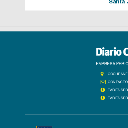
Santa
EMPRESA PERIO
COCHRANE 
CONTACTO
TARIFA SER
TARIFA SER