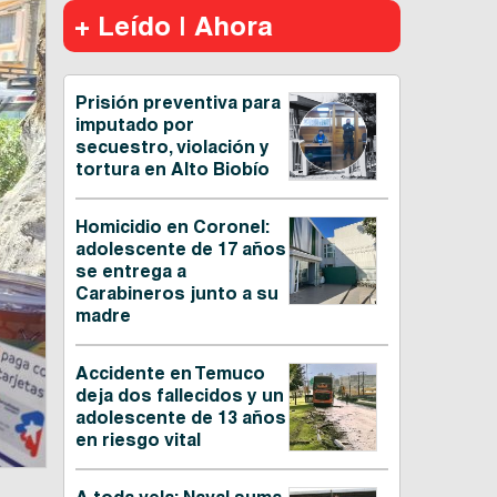
+ Leído | Ahora
Prisión preventiva para
imputado por
secuestro, violación y
tortura en Alto Biobío
Homicidio en Coronel:
adolescente de 17 años
se entrega a
Carabineros junto a su
madre
Accidente en Temuco
deja dos fallecidos y un
adolescente de 13 años
en riesgo vital