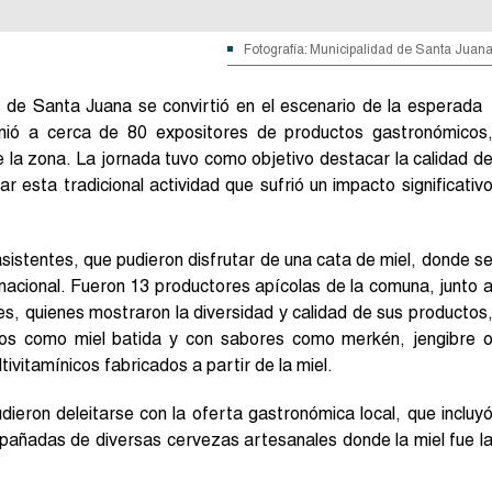
Fotografía: Municipalidad de Santa Juan
 de Santa Juana se convirtió en el escenario de la esperada
unió a cerca de 80 expositores de productos gastronómicos
 la zona. La jornada tuvo como objetivo destacar la calidad d
ar esta tradicional actividad que sufrió un impacto significativ
 asistentes, que pudieron disfrutar de una cata de miel, donde s
 nacional. Fueron 13 productores apícolas de la comuna, junto 
des, quienes mostraron la diversidad y calidad de sus productos
tos como miel batida y con sabores como merkén, jengibre 
vitamínicos fabricados a partir de la miel.
dieron deleitarse con la oferta gastronómica local, que incluy
pañadas de diversas cervezas artesanales donde la miel fue l