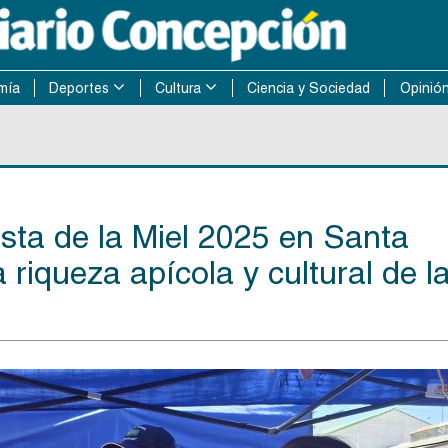
mía
Deportes
Cultura
Ciencia y Sociedad
Opinió
esta de la Miel 2025 en Santa
riqueza apícola y cultural de l