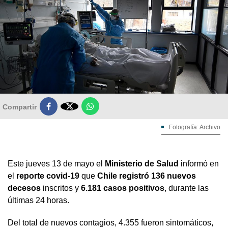

Compartir
Fotografía: Archivo
Este jueves 13 de mayo el
Ministerio de Salud
informó en
el
reporte covid-19
que
Chile registró 136 nuevos
decesos
inscritos y
6.181 casos positivos
, durante las
últimas 24 horas.
Del total de nuevos contagios, 4.355 fueron sintomáticos,