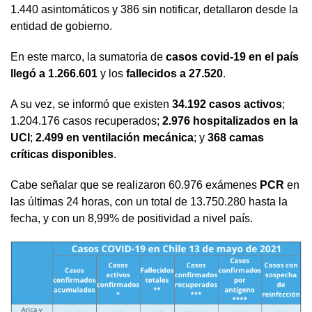
1.440 asintomáticos y 386 sin notificar, detallaron desde la
entidad de gobierno.
En este marco, la sumatoria de
casos covid-19 en el país
llegó a 1.266.601
y los
fallecidos a 27.520
.
A su vez, se informó que existen
34.192 casos activos
;
1.204.176 casos recuperados;
2.976 hospitalizados en la
UCI
;
2.499 en ventilación mecánica
; y
368 camas
críticas disponibles
.
Cabe señalar que se realizaron 60.976 exámenes
PCR
en
las últimas 24 horas, con un total de 13.750.280 hasta la
fecha, y con un 8,99% de positividad a nivel país.