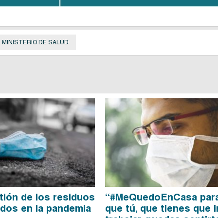
MINISTERIO DE SALUD
tión de los residuos
“#MeQuedoEnCasa par
dos en la pandemia
que tú, que tienes que i