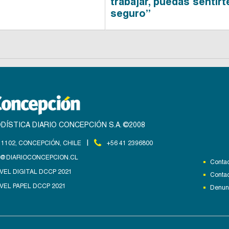
trabajar, puedas sentirt
seguro”
DÍSTICA DIARIO CONCEPCIÓN S.A. ©2008
|
1102, CONCEPCIÓN, CHILE
+56 41 2396800
@DIARIOCONCEPCION.CL
Contac
VEL DIGITAL DCCP 2021
Contac
VEL PAPEL DCCP 2021
Denunc