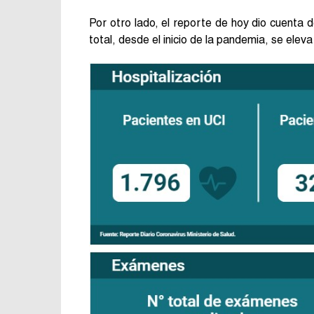
Por otro lado, el reporte de hoy dio cuenta 
total, desde el inicio de la pandemia, se ele