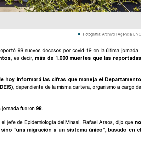
Fotografía: Archivo | Agencia UN
d reportó 98 nuevos decesos por covid-19 en la última jornada
entos
, es decir,
más de 1.000 muertes que las reportada
de hoy informará las cifras que maneja el Departament
(DEIS)
, dependiente de la misma cartera, organismo a cargo d
ma jornada fueron
98
.
el jefe de Epidemiología del Minsal, Rafael Araos, dijo que
n
 sino “una migración a un sistema único”, basado en e