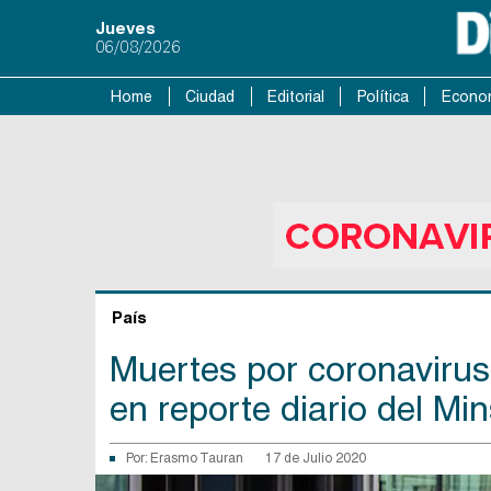
Jueves
06/08/2026
Home
Ciudad
Editorial
Política
Econo
País
Muertes por coronavirus
en reporte diario del Min
Por:
Erasmo Tauran
17 de Julio 2020