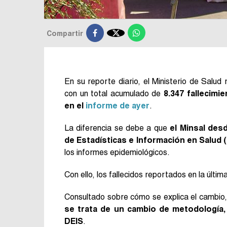

Compartir
En su reporte diario, el Ministerio de Salu
con un total acumulado de
8.347 fallecimi
en el
informe de ayer
.
La diferencia se debe a que
el Minsal des
de Estadísticas e Información en Salud 
los informes epidemiológicos.
Con ello, los fallecidos reportados en la últi
Consultado sobre cómo se explica el cambio, 
se trata de un cambio de metodología,
DEIS
.