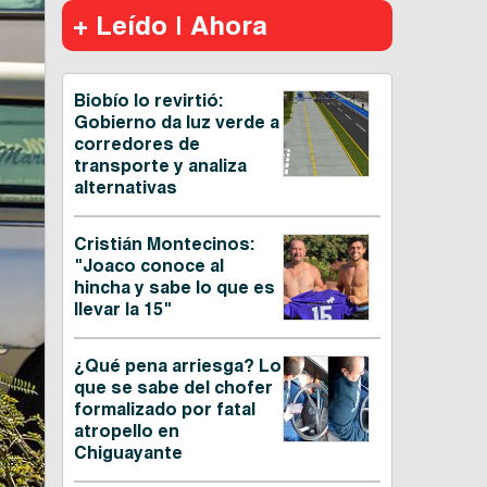
+ Leído | Ahora
Biobío lo revirtió:
Gobierno da luz verde a
corredores de
transporte y analiza
alternativas
Cristián Montecinos:
"Joaco conoce al
hincha y sabe lo que es
llevar la 15"
¿Qué pena arriesga? Lo
que se sabe del chofer
formalizado por fatal
atropello en
Chiguayante