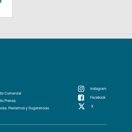
e
Instagram
to Comercial
Facebook
to Prensa
X
ias, Reclamos y Sugerencias