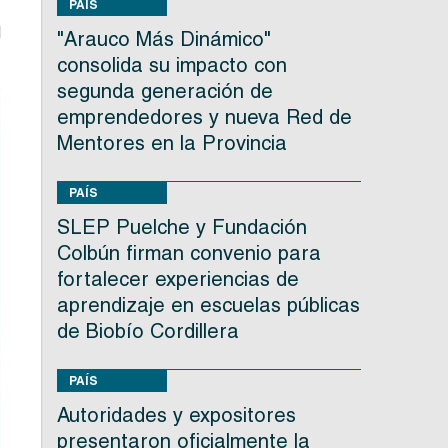
PAÍS
l
"Arauco Más Dinámico"
consolida su impacto con
segunda generación de
emprendedores y nueva Red de
Mentores en la Provincia
PAÍS
SLEP Puelche y Fundación
Colbún firman convenio para
fortalecer experiencias de
aprendizaje en escuelas públicas
de Biobío Cordillera
PAÍS
Autoridades y expositores
presentaron oficialmente la