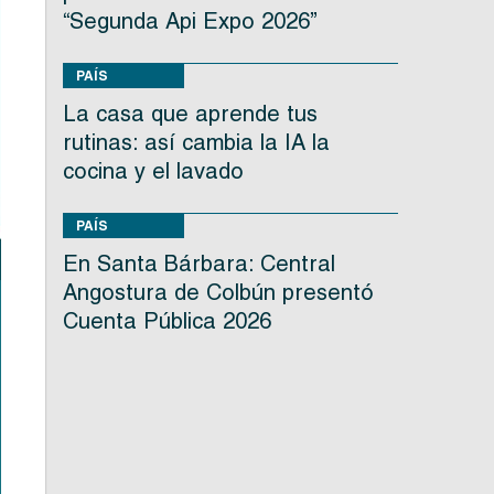
“Segunda Api Expo 2026”
PAÍS
La casa que aprende tus
rutinas: así cambia la IA la
cocina y el lavado
PAÍS
En Santa Bárbara: Central
Angostura de Colbún presentó
Cuenta Pública 2026