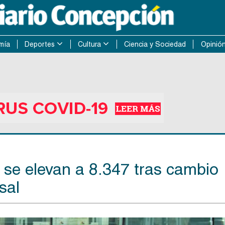
mía
Deportes
Cultura
Ciencia y Sociedad
Opinió
 se elevan a 8.347 tras cambio
sal