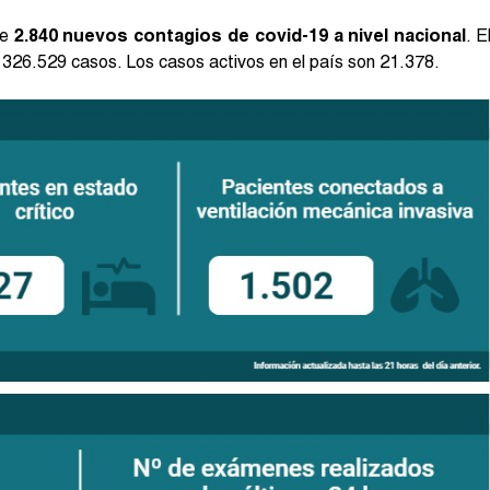
de
2.840 nuevos contagios de covid-19 a nivel nacional
. E
va 326.529 casos. Los casos activos en el país son 21.378.