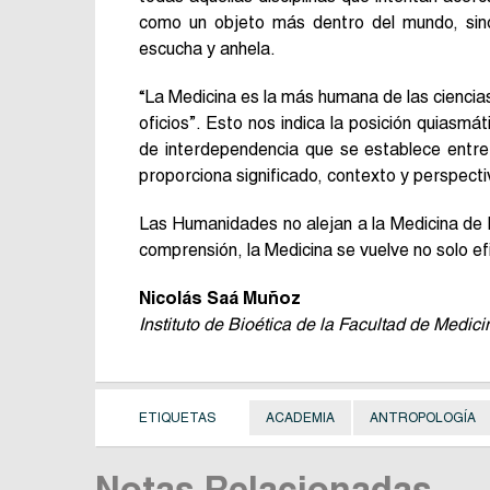
como un objeto más dentro del mundo, sin
escucha y anhela.
“La Medicina es la más humana de las ciencias
oficios”. Esto nos indica la posición quiasm
de interdependencia que se establece entre
proporciona significado, contexto y perspectiv
Las Humanidades no alejan a la Medicina de la
comprensión, la Medicina se vuelve no solo e
Nicolás Saá Muñoz
Instituto de Bioética de la Facultad de Medi
ETIQUETAS
ACADEMIA
ANTROPOLOGÍA
Notas Relacionadas