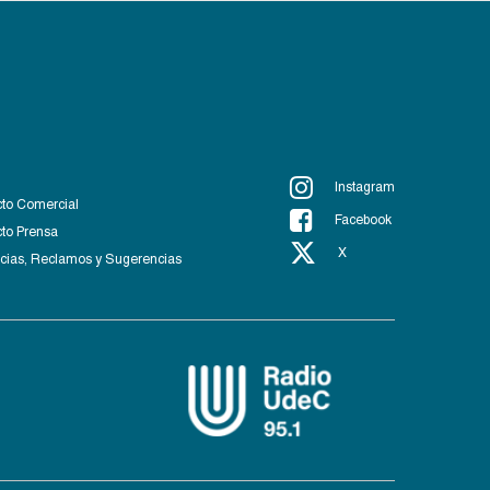
Instagram
to Comercial
Facebook
to Prensa
X
ias, Reclamos y Sugerencias