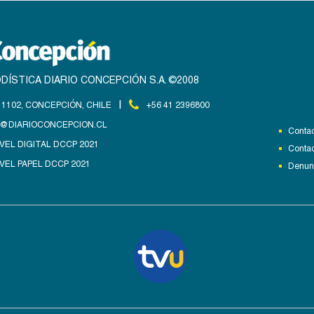
DÍSTICA DIARIO CONCEPCIÓN S.A. ©2008
|
1102, CONCEPCIÓN, CHILE
+56 41 2396800
@DIARIOCONCEPCION.CL
Contac
VEL DIGITAL DCCP 2021
Contac
VEL PAPEL DCCP 2021
Denunc