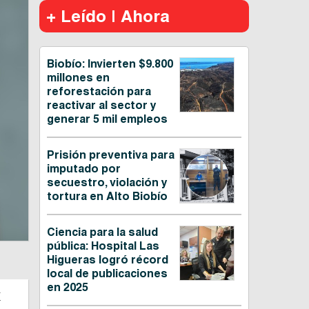
+ Leído | Ahora
Biobío: Invierten $9.800
millones en
reforestación para
reactivar al sector y
generar 5 mil empleos
Prisión preventiva para
imputado por
secuestro, violación y
tortura en Alto Biobío
Ciencia para la salud
pública: Hospital Las
Higueras logró récord
local de publicaciones
en 2025
a