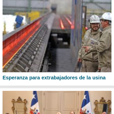
Esperanza para extrabajadores de la usina