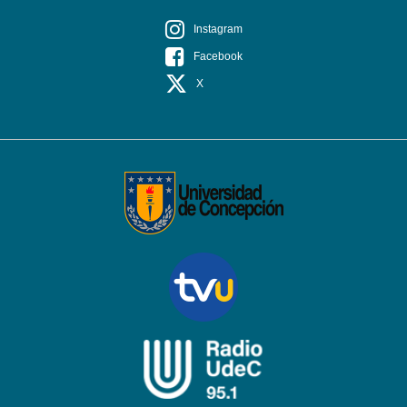
Instagram
Facebook
X