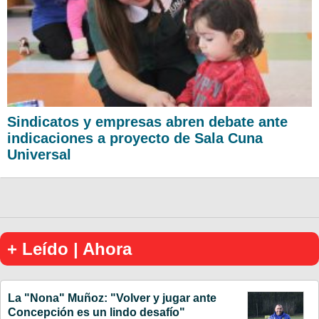
Sindicatos y empresas abren debate ante
indicaciones a proyecto de Sala Cuna
Universal
+ Leído | Ahora
La "Nona" Muñoz: "Volver y jugar ante
Concepción es un lindo desafío"