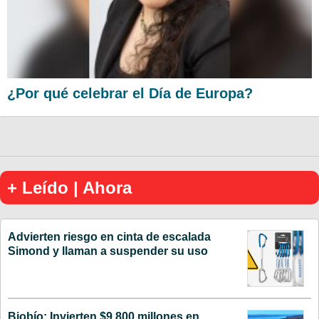
¿Por qué celebrar el Día de Europa?
+ Leído | Ahora
Advierten riesgo en cinta de escalada
Simond y llaman a suspender su uso
Biobío: Invierten $9.800 millones en