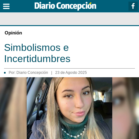
Opinión
Simbolismos e
Incertidumbres
Por:
Diario Concepción
|
23 de Agosto 2025