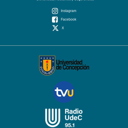
Instagram
Facebook
X