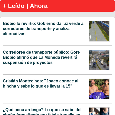
+ Leído | Ahora
Biobío lo revirtió: Gobierno da luz verde a
corredores de transporte y analiza
alternativas
Corredores de transporte público: Gore
Biobío afirmó que La Moneda revertirá
suspensión de proyectos
Cristián Montecinos: "Joaco conoce al
hincha y sabe lo que es llevar la 15"
¿Qué pena arriesga? Lo que se sabe del
chofer formalizado por fatal atropello en