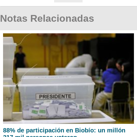
Notas Relacionadas
88% de participación en Biobío: un millón