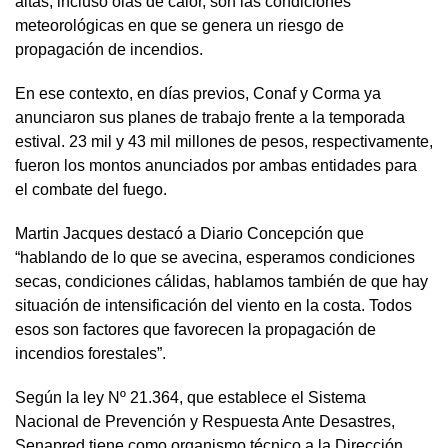
altas, incluso olas de calor, son las condiciones
meteorológicas en que se genera un riesgo de
propagación de incendios.
En ese contexto, en días previos, Conaf y Corma ya
anunciaron sus planes de trabajo frente a la temporada
estival. 23 mil y 43 mil millones de pesos, respectivamente,
fueron los montos anunciados por ambas entidades para
el combate del fuego.
Martin Jacques destacó a Diario Concepción que
“hablando de lo que se avecina, esperamos condiciones
secas, condiciones cálidas, hablamos también de que hay
situación de intensificación del viento en la costa. Todos
esos son factores que favorecen la propagación de
incendios forestales”.
Según la ley Nº 21.364, que establece el Sistema
Nacional de Prevención y Respuesta Ante Desastres,
Senapred tiene como organismo técnico a la Dirección