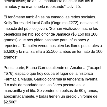
beneficiosos; de ahí la importancia de colar tras los 6
minutos y no mantenerla reposando”, advirtió.
El fenómeno también se ha tomado las redes sociales.
Kelly Torres, del local Calfu (Ongolmo #272), destaca el
impacto del público joven: “Se han viralizado mucho los
beneficios del hibisco o flor de Jamaica ($6.150 los 100
gramos), que nos piden bastante para infusiones y
repostería. También vendemos bien las flores pectorales a
$3.600 y la manzanilla a $5.500, ambos en formato de 100
gramos”.
Por su parte, Eliana Garrido atiende en Amaluna (Tucapel
#676), espacio que hoy ocupa el lugar de la histórica
Farmacia Maluje. Garrido confirma la tendencia invernal:
“Lo más demandado son las flores pectorales, la
manzanilla y el tilo. Se venden en bolsas de 60 gramos,
aproximadamente, y todas tienen un precio uniforme de
$2.500”.