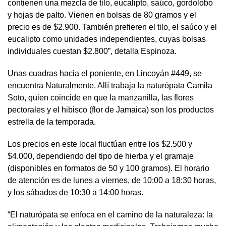
contienen una mezcla de tilo, eucalipto, saúco, gordolobo
y hojas de palto. Vienen en bolsas de 80 gramos y el
precio es de $2.900. También prefieren el tilo, el saúco y el
eucalipto como unidades independientes, cuyas bolsas
individuales cuestan $2.800”, detalla Espinoza.
Unas cuadras hacia el poniente, en Lincoyán #449, se
encuentra Naturalmente. Allí trabaja la naturópata Camila
Soto, quien coincide en que la manzanilla, las flores
pectorales y el hibisco (flor de Jamaica) son los productos
estrella de la temporada.
Los precios en este local fluctúan entre los $2.500 y
$4.000, dependiendo del tipo de hierba y el gramaje
(disponibles en formatos de 50 y 100 gramos). El horario
de atención es de lunes a viernes, de 10:00 a 18:30 horas,
y los sábados de 10:30 a 14:00 horas.
“El naturópata se enfoca en el camino de la naturaleza: la