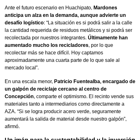
Ante el futuro escenario en Huachipato,
Mardones
anticipa un alza en la demanda, aunque advierte un
desafío logístico
: “La situación es si podrá salir a la calle
la cantidad requerida de residuos metálicos y si podrá ser
recolectada por nuestros integrantes.
Últimamente han
aumentado mucho los recicladores
, por lo que
recolectar más se hace difícil. Hoy captamos
aproximadamente una cuarta parte de lo que sale al
mercado local”.
En una escala menor,
Patricio Fuentealba, encargado de
un galpón de reciclaje cercano al centro de
Concepción
, comparte el optimismo. El recinto vende sus
materiales tanto a intermediarios como directamente a
AZA. “Si se logra producir acero verde, seguramente
aumentará la salida de material desde nuestro galpón”,
afirmó.
Un imán para la sustentabilidad y la inversión