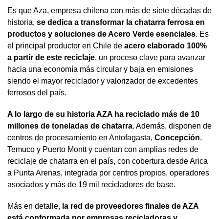
Es que Aza, empresa chilena con más de siete décadas de
historia,
se dedica a transformar la chatarra ferrosa en
productos y soluciones de Acero Verde esenciales
. Es
el principal productor en Chile de
acero elaborado 100%
a partir de este reciclaje
, un proceso clave para avanzar
hacia una economía más circular y baja en emisiones
siendo el mayor reciclador y valorizador de excedentes
ferrosos del país.
A lo largo de su historia AZA ha reciclado más de 10
millones de toneladas de chatarra
. Además, disponen de
centros de procesamiento en Antofagasta,
Concepción
,
Temuco y Puerto Montt y cuentan con amplias redes de
reciclaje de chatarra en el país, con cobertura desde Arica
a Punta Arenas, integrada por centros propios, operadores
asociados y más de 19 mil recicladores de base.
Más en detalle,
la red de proveedores finales de AZA
está conformada por empresas recicladoras y