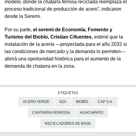
modelo, donde la chatarra ferrosa reciclada reemplaza el
proceso tradicional de producción de acero”, indicaron
desde la Seremi.
Por su parte,
el seremi de Economía, Fomento y
Turismo del Biobío, Cristian Cifuentes
, estimó que la
instalación de la acería —proyectada para el año 2032 si
las condiciones de mercado y la demanda lo permiten—
abrirá una oportunidad histórica para el aumento de la
demanda de chatarra en la zona.
ETIQUETAS
ACERO VERDE
AZA
BIOBÍO
CAP S.A.
CHATARRA FERROSA
HUACHIPATO
RECICLADORES DE BASE