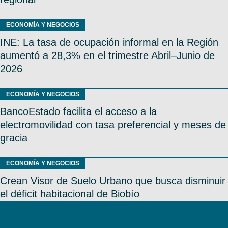
ECONOMÍA Y NEGOCIOS
INE: La tasa de ocupación informal en la Región
aumentó a 28,3% en el trimestre Abril–Junio de
2026
ECONOMÍA Y NEGOCIOS
BancoEstado facilita el acceso a la
electromovilidad con tasa preferencial y meses de
gracia
ECONOMÍA Y NEGOCIOS
Crean Visor de Suelo Urbano que busca disminuir
el déficit habitacional de Biobío