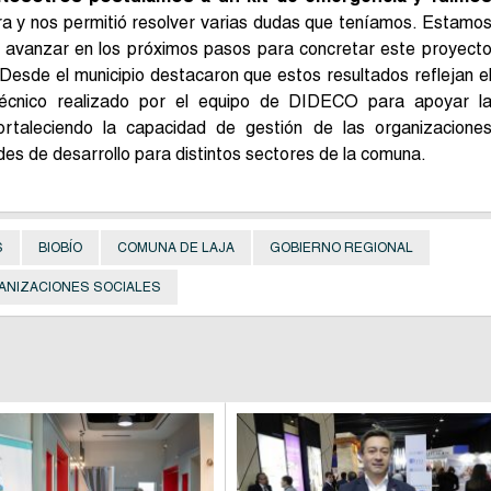
ara y nos permitió resolver varias dudas que teníamos. Estamo
 avanzar en los próximos pasos para concretar este proyect
Desde el municipio destacaron que estos resultados reflejan e
écnico realizado por el equipo de DIDECO para apoyar l
ortaleciendo la capacidad de gestión de las organizacione
es de desarrollo para distintos sectores de la comuna.
S
BIOBÍO
COMUNA DE LAJA
GOBIERNO REGIONAL
ANIZACIONES SOCIALES