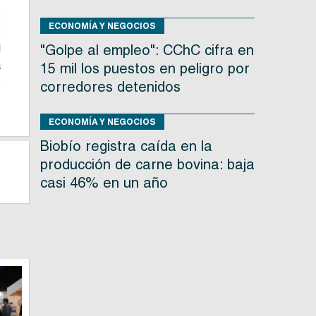
s
ECONOMÍA Y NEGOCIOS
o
l
"Golpe al empleo": CChC cifra en
a
15 mil los puestos en peligro por
s
corredores detenidos
ECONOMÍA Y NEGOCIOS
Biobío registra caída en la
producción de carne bovina: baja
casi 46% en un año