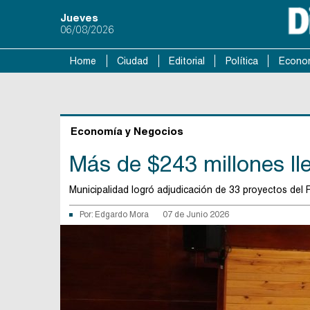
Jueves
06/08/2026
Home
Ciudad
Editorial
Política
Econo
Economía y Negocios
Más de $243 millones ll
Municipalidad logró adjudicación de 33 proyectos del 
Por:
Edgardo Mora
07 de Junio 2026