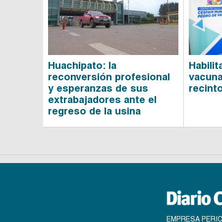
Huachipato: la
Habili
reconversión profesional
vacuna
y esperanzas de sus
recint
extrabajadores ante el
regreso de la usina
EMPRESA PERIO