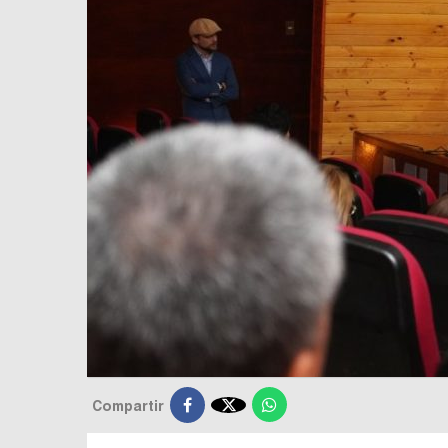

Compartir