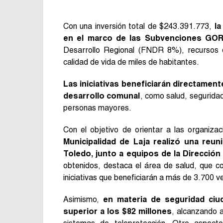
Con una inversión total de $243.391.773,
la
en el marco de las Subvenciones GOR
Desarrollo Regional (FNDR 8%), recursos qu
calidad de vida de miles de habitantes.
Las iniciativas beneficiarán directament
desarrollo comunal
, como salud, segurida
personas mayores.
Con el objetivo de orientar a las organiza
Municipalidad de Laja realizó una reun
Toledo, junto a equipos de la Direcció
obtenidos, destaca el área de salud, que 
iniciativas que beneficiarán a más de 3.700 v
Asimismo,
en materia de seguridad ciu
superior a los $82 millones
, alcanzando 