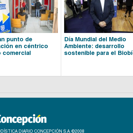
tan punto de
Día Mundial del Medio
ción en céntrico
Ambiente: desarrollo
o comercial
sostenible para el Biob
DÍSTICA DIARIO CONCEPCIÓN S.A. ©2008