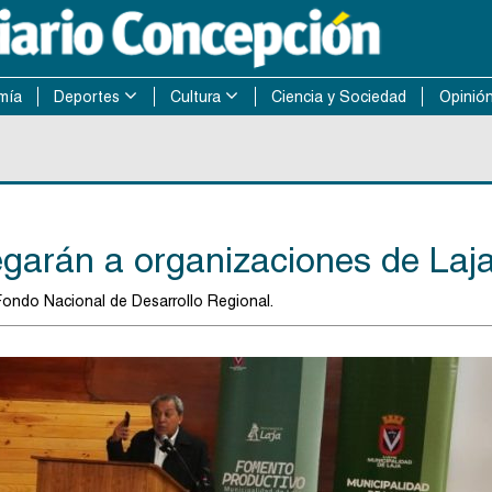
mía
Deportes
Cultura
Ciencia y Sociedad
Opinió
egarán a organizaciones de Laj
Fondo Nacional de Desarrollo Regional.