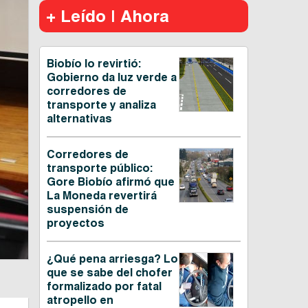
+ Leído | Ahora
Biobío lo revirtió:
Gobierno da luz verde a
corredores de
transporte y analiza
alternativas
Corredores de
transporte público:
Gore Biobío afirmó que
La Moneda revertirá
suspensión de
proyectos
¿Qué pena arriesga? Lo
que se sabe del chofer
formalizado por fatal
atropello en