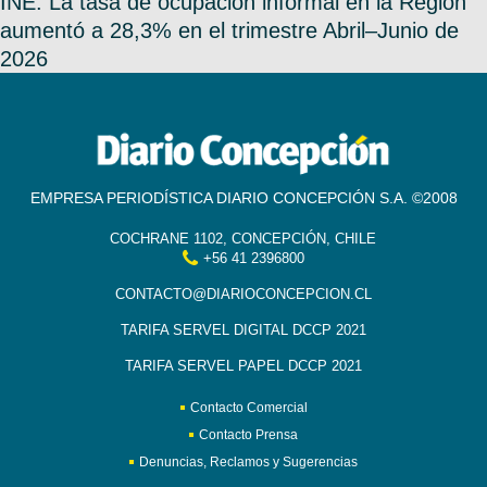
INE: La tasa de ocupación informal en la Región
aumentó a 28,3% en el trimestre Abril–Junio de
2026
EMPRESA PERIODÍSTICA DIARIO CONCEPCIÓN S.A. ©2008
COCHRANE 1102, CONCEPCIÓN, CHILE
+56 41 2396800
CONTACTO@DIARIOCONCEPCION.CL
TARIFA SERVEL DIGITAL DCCP 2021
TARIFA SERVEL PAPEL DCCP 2021
Contacto Comercial
Contacto Prensa
Denuncias, Reclamos y Sugerencias