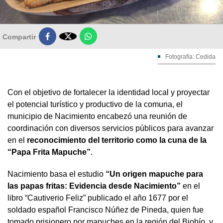

Compartir
Fotografía: Cedida
Con el objetivo de fortalecer la identidad local y proyectar
el potencial turístico y productivo de la comuna, el
municipio de Nacimiento encabezó una reunión de
coordinación con diversos servicios públicos para avanzar
en el
reconocimiento del territorio como la cuna de la
“Papa Frita Mapuche”
.
Nacimiento basa el estudio
“Un origen mapuche para
las papas fritas: Evidencia desde Nacimiento”
en el
libro “Cautiverio Feliz” publicado el año 1677 por el
soldado español Francisco Núñez de Pineda, quien fue
tomado prisionero por mapuches en la región del Biobío, y