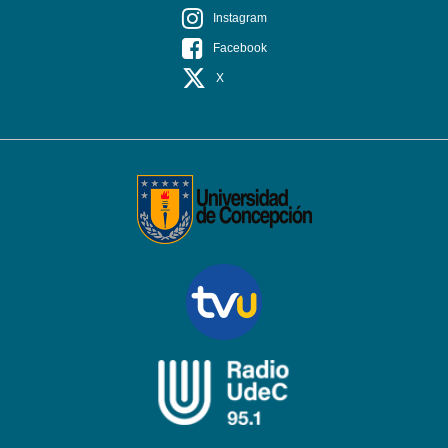
Instagram
Facebook
X