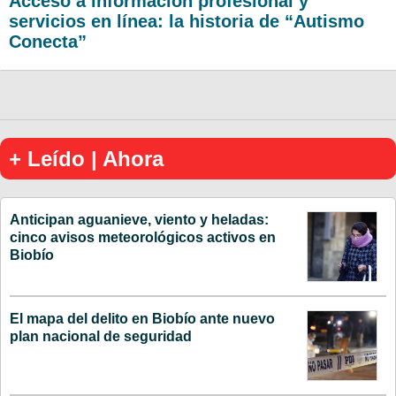
Acceso a información profesional y
servicios en línea: la historia de “Autismo
Conecta”
+ Leído | Ahora
Anticipan aguanieve, viento y heladas:
cinco avisos meteorológicos activos en
Biobío
El mapa del delito en Biobío ante nuevo
plan nacional de seguridad