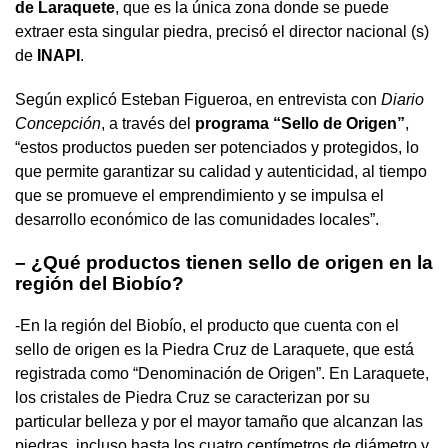
de Laraquete
, que es la única zona donde se puede
extraer esta singular piedra, precisó el director nacional (s)
de
INAPI
.
Según explicó Esteban Figueroa, en entrevista con
Diario
Concepción
, a través del
programa “Sello de Origen”
,
“estos productos pueden ser potenciados y protegidos, lo
que permite garantizar su calidad y autenticidad, al tiempo
que se promueve el emprendimiento y se impulsa el
desarrollo económico de las comunidades locales”.
– ¿Qué productos tienen sello de origen en la
región del Biobío?
-En la región del Biobío, el producto que cuenta con el
sello de origen es la Piedra Cruz de Laraquete, que está
registrada como “Denominación de Origen”. En Laraquete,
los cristales de Piedra Cruz se caracterizan por su
particular belleza y por el mayor tamaño que alcanzan las
piedras, incluso hasta los cuatro centímetros de diámetro y