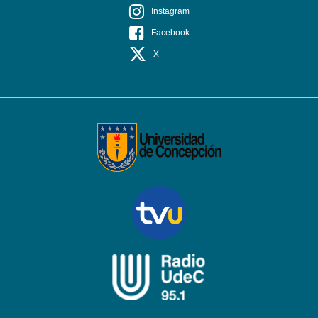
Instagram
Facebook
X