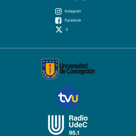
Instagram
Facebook
X