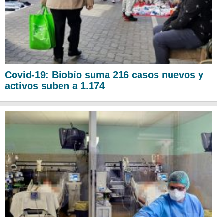
Covid-19: Biobío suma 216 casos nuevos y
activos suben a 1.174