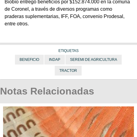
Biobío entregó beneficios por $152.874.000 en la comuna
de Coronel, a través de diversos programas como
praderas suplementarias, IFF, FOA, convenio Prodesal,
entre otros.
ETIQUETAS
BENEFICIO
INDAP
SEREMI DE AGRICULTURA
TRACTOR
Notas Relacionadas