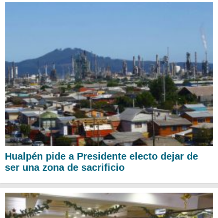
Hualpén pide a Presidente electo dejar de
ser una zona de sacrificio