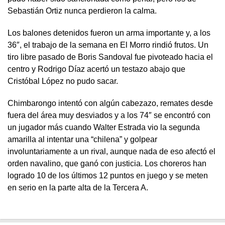
Sebastián Ortiz nunca perdieron la calma.
Los balones detenidos fueron un arma importante y, a los
36″, el trabajo de la semana en El Morro rindió frutos. Un
tiro libre pasado de Boris Sandoval fue pivoteado hacia el
centro y Rodrigo Díaz acertó un testazo abajo que
Cristóbal López no pudo sacar.
Chimbarongo intentó con algún cabezazo, remates desde
fuera del área muy desviados y a los 74″ se encontró con
un jugador más cuando Walter Estrada vio la segunda
amarilla al intentar una “chilena” y golpear
involuntariamente a un rival, aunque nada de eso afectó el
orden navalino, que ganó con justicia. Los choreros han
logrado 10 de los últimos 12 puntos en juego y se meten
en serio en la parte alta de la Tercera A.