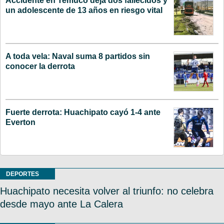
Accidente en Temuco deja dos fallecidos y
un adolescente de 13 años en riesgo vital
A toda vela: Naval suma 8 partidos sin
conocer la derrota
Fuerte derrota: Huachipato cayó 1-4 ante
Everton
DEPORTES
Huachipato necesita volver al triunfo: no celebra
desde mayo ante La Calera