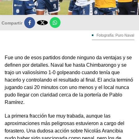

Compartir
Fotografía: Puro Naval
Fue uno de esos partidos donde ninguno da ventajas y se
definen por detalles. Naval fue hasta Chimbarongo y se
trajo un valiosísimo 1-0 golpeando cuando tenía que
hacerlo y controlando el resultado al final. El ancla terminó
jugando casi 20 minutos con uno menos y el local nunca
pudo llegar con claridad cerca de la portería de Pablo
Ramírez.
La primera fracción fue muy trabada, aunque las
aproximaciones más peligrosas estuvieron a cargo del
forastero. Una dudosa acción sobre Nicolás Arancibia
pudo haber sido sancionada como penal, pero los de