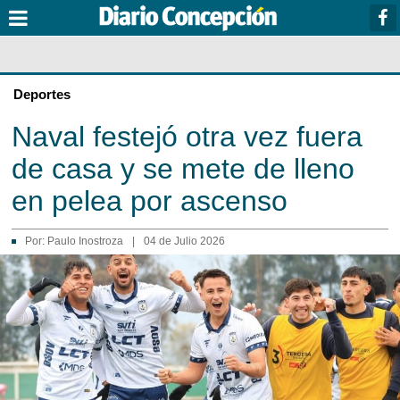
Deportes
Naval festejó otra vez fuera
de casa y se mete de lleno
en pelea por ascenso
Por:
Paulo Inostroza
|
04 de Julio 2026