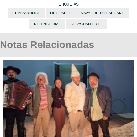
ETIQUETAS
CHIMBARONGO
DCC PAPEL
NAVAL DE TALCAHUANO
RODRIGO DÍAZ
SEBASTIÁN ORTIZ
Notas Relacionadas