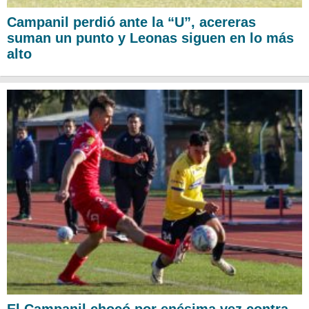
Campanil perdió ante la “U”, acereras
suman un punto y Leonas siguen en lo más
alto
El Campanil chocó por enésima vez contra